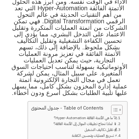
الأداء في الوقت نفسه. ومن أبرز هذه الحلول
الأتمتة الفائقة Hyper-Automation التي تعد
من أهم التقنيات الحديثة في عالم التحول
الرقمي Digital Transformation. فهي تمكن
الشركات من أتمتة العمليات المتكررة وتقليل
الاعتماد على التدخل البشري، مما يؤدي إلى
تحسين الكفاءة التشغيلية وتقليل التكاليف
بشكل ملحوظ. بالإضافة إلى ذلك، تسهم
الأتمتة الفائقة في تعزيز مرونة العمليات
التجارية، حيث يمكن تعديل العمليات
الأوتوماتيكية بسهولة لتناسب احتياجات السوق
المتغيرة. على سبيل المثال، يمكن لشركة
تعمل في مجال التجارة الإلكترونية أتمتة
عملية إدارة المخزون بشكل كامل، مما يسهل
عليها تلبية الطلبات بشكل أسرع ودون أخطاء.
Table of Contents - جدول المحتوى
🚀 ما هي الأتمتة الفائقة Hyper-Automation؟
📱 لماذا تحتاج تطبيقات الجوال إلى الأتمتة الفائقة؟
💰 تقليل تكاليف التشغيل
⚡ تسريع العمليات وتحسين الكفاءة