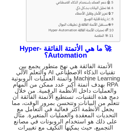
🤖 دعم العملاء باستخدام الذكاء الاصطناعي
📊 تحليل البيانات بشكل ذكي
🔒 تعزيز الأمان وتقليل الأخطاء
📈 زيادة قابلية التوسع
🌐 مستقبل الأتمتة الفائقة في تطبيقات الجوال
🌈 تحديات الأتمتة الفائقة Hyper-Automation
🎯 الخلاصة
🚀 ما هي الأتمتة الفائقة Hyper-
Automation؟
الأتمتة الفائقة هي نهج متطور يجمع بين
تقنيات الذكاء الاصطناعي AI والتعلم الآلي
Machine Learning وأتمتة العمليات الروبوتية
RPA بهدف أتمتة أكبر عدد ممكن من المهام
والعمليات داخل الأنظمة الرقمية. من خلال
دمج هذه التقنيات، تستطيع الأتمتة الفائقة أن
تتعلم من البيانات وتتحسن بمرور الوقت، مما
يجعل الأنظمة أكثر فعالية في التعامل مع
التحديات المعقدة والعمليات المتغيرة. مثال
على ذلك هو استخدام الروبوتات في مصانع
التجميع، حيث يمكنها التكيف مع تغييرات