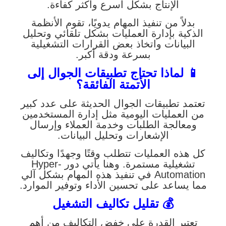
الإنتاج بشكل أسرع وأكثر كفاءة.
بدلاً من تنفيذ المهام يدويًا، تقوم الأنظمة
الذكية بإدارة العمليات بشكل تلقائي وتحليل
البيانات واتخاذ بعض القرارات التشغيلية
بسرعة ودقة أكبر.
📱 لماذا تحتاج تطبيقات الجوال إلى
الأتمتة الفائقة؟
تعتمد تطبيقات الجوال الحديثة على عدد كبير
من العمليات اليومية مثل إدارة المستخدمين
ومعالجة الطلبات وخدمة العملاء وإرسال
الإشعارات وتحليل البيانات.
كل هذه العمليات تتطلب وقتًا وجهدًا وتكاليف
تشغيلية مستمرة. وهنا يأتي دور Hyper-
Automation في تنفيذ هذه المهام بشكل آلي
مما يساعد على تحسين الأداء وتوفير الموارد.
💰 تقليل تكاليف التشغيل
تعتبر القدرة على خفض التكاليف من أهم