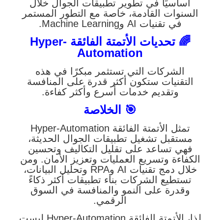
أساسيًا في تطوير تطبيقات الجوال خلال
السنوات القادمة، خاصة مع التطور المستمر
في تقنيات AI وMachine Learning.
🌈 تحديات الأتمتة الفائقة Hyper-
Automation
الشركات التي تستثمر مبكرًا في هذه
التقنيات ستكون أكثر قدرة على المنافسة
وتقديم خدمات أسرع وأكثر كفاءة.
🎯 الخلاصة
تمثل الأتمتة الفائقة Hyper-Automation
مستقبل تشغيل تطبيقات الجوال الحديثة،
فهي تساعد على تقليل التكاليف وتحسين
الكفاءة وتسريع العمليات وتعزيز الأمان. ومن
خلال دمج تقنيات AI وRPA وتحليل البيانات،
تستطيع الشركات بناء تطبيقات أكثر ذكاءً
وقدرة على النمو والمنافسة في السوق
الرقمي.
لذا، الأتمتة الفائقة Hyper-Automation ليست