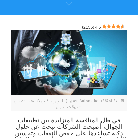
)
2156
(
4.6
الأتمتة الفائقة (Hyper-Automation): السر وراء تقليل تكاليف التشغيل
لتطبيقات الجوال
في ظل المنافسة المتزايدة بين تطبيقات
الجوال، أصبحت الشركات تبحث عن حلول
ذكية تساعدها على خفض النفقات وتحسين