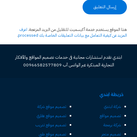
هذا الموقع يستخدم خدمة أكيسميت للتقليل من البريد المزعجة.
اعرف
المزيد عن كيفية التعامل مع بيانات التعليقات الخاصة بك processed
.
ابتدي تقدم استشارات مجانية فى خدمات تصميم المواقع والأفكار
التجارية المبتكرة عبر الواتس آب 00966582577809
خريطة ابتدي
شركة ابتدي
تصميم موقع شركة
تصميم مواقع
تصميم موقع عقاري
شركة برمجة
تصميم موقع تدريب
تصميم متجر
تصميم موقع طبي