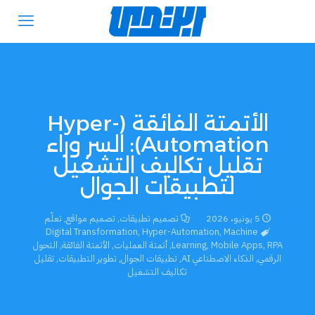
الأتمتة الفائقة (Hyper-
Automation): السر وراء
تقليل تكاليف التشغيل
لتطبيقات الجوال
5 يونيو، 2026
تصميم تطبيقات
,
تصميم مواقع
,
تعلّم
Digital Transformation
,
Hyper-Automation
,
Machine
RPA
,
Mobile Apps
,
Learning
,
أتمتة العمليات
,
الأتمتة الفائقة
,
التحول
الرقمي
,
الذكاء الاصطناعي AI
,
تطبيقات الجوال
,
تطوير التطبيقات
,
تقليل
تكاليف التشغيل