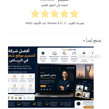
اضغط علي النجوم للتقييم
متوسط التقييم - Review
/ 5. عدد الأصوات
4.9
4983
تصفح أيضاً »
1 أغسطس، 2026