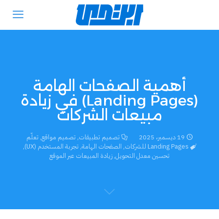
أهمية الصفحات الهامة
(Landing Pages) في زيادة
مبيعات الشركات
19 ديسمبر، 2025
تصميم تطبيقات
,
تصميم مواقع
,
تعلّم
Landing Pages للشركات
,
الصفحات الهامة
,
تجربة المستخدم (UX)
,
تحسين معدل التحويل
,
زيادة المبيعات عبر الموقع