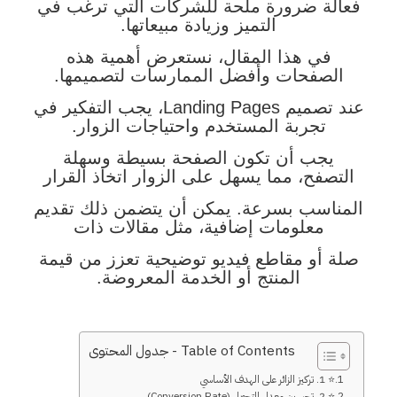
فعالة ضرورة ملحة للشركات التي ترغب في
التميز وزيادة مبيعاتها.
في هذا المقال، نستعرض أهمية هذه
الصفحات وأفضل الممارسات لتصميمها.
عند تصميم Landing Pages، يجب التفكير في
تجربة المستخدم واحتياجات الزوار.
يجب أن تكون الصفحة بسيطة وسهلة
التصفح، مما يسهل على الزوار اتخاذ القرار
المناسب بسرعة. يمكن أن يتضمن ذلك تقديم
معلومات إضافية، مثل مقالات ذات
صلة أو مقاطع فيديو توضيحية تعزز من قيمة
المنتج أو الخدمة المعروضة.
Table of Contents - جدول المحتوى
⭐ 1. تركيز الزائر على الهدف الأساسي
⭐ 2. تحسين معدل التحويل (Conversion Rate)