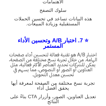
الاهتمامات
سلوك التصفح
هذه البيانات تساعد في تحسين الحملات
المستقبلية وزيادة المبيعات.
⭐ 7. اختبار A/B وتحسين الأداء
المستمر
اختبار A/B هو تقنية فعالة لتحسين أداء صفحات
الهامة. من خلال تجربة نسخ مختلفة من الصفحة،
يمكن للشركات تحديد العناصر الأكثر فعالية، مثل
العناوين أو الصور أو النصوص، مما يسهم في
تحسين معدل التحويل.
تجربة نسخ مختلفة من الصفحة لمعرفة أيها
يحقق أفضل أداء
تعديل العناوين، الصور، وأزرار CTA بناءً على
النتائج