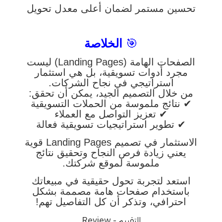
تحسين مستمر لضمان أعلى معدل تحويل
🎯
الخلاصة
الصفحات الهامة (Landing Pages) ليست
مجرد أدوات تسويقية، بل هي استثمار
استراتيجي في نجاح الشركات.
من خلال التصميم الجيد، يمكن أن تحقق:
✔ نتائج ملموسة من الحملات التسويقية
✔ تعزيز التواصل مع العملاء
✔ تطوير استراتيجيات تسويقية فعالة
الاستثمار في تصميم Landing Pages قوية
يعني زيادة فرص النجاح وتحقيق نتائج
ملموسة لموقع شركتك.
استعد لتجربة تحول حقيقية في مبيعاتك
باستخدام صفحات هامة مصممة بشكل
احترافي، وتذكر أن كل التفاصيل تهم!
التقييم - Review