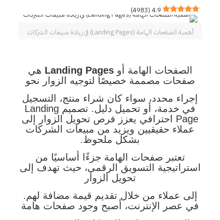
)
4983
(
4.9
أهمية الصفحات الهامة (Landing Pages) في زيادة مبيعات الشركات
الصفحات الهامة أو
Landing Pages
هي
صفحات مصممة خصيصًا لتوجيه الزوار نحو
إجراء محدد، سواء كان شراء منتج، التسجيل
في خدمة، أو تحميل دليل. تصميم Landing
Page احترافي يعزز فرص تحويل الزوار إلى
عملاء حقيقيين ويزيد من مبيعات الشركات
بشكل ملحوظ.
تعتبر صفحات الهامة جزءًا أساسيًا من
استراتيجية التسويق الرقمي،
حيث تهدف إلى
تحويل الزوار
إلى عملاء من خلال تقديم قيمة مضافة لهم.
في عصر الإنترنت، أصبح وجود صفحات هامة