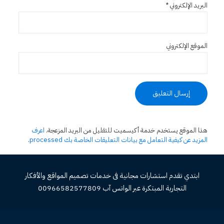
البريد الإلكتروني
*
الموقع الإلكتروني
هذا الموقع يستخدم خدمة أكيسميت للتقليل من البريد المزعجة.
اعرف
المزيد عن كيفية التعامل مع بيانات التعليقات الخاصة بك processed
.
ابتدي تقدم استشارات مجانية فى خدمات تصميم المواقع والأفكار
التجارية المبتكرة عبر الواتس آب 00966582577809