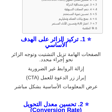
⭐ 3. تعزيز مصداقية الشركة
⭐ 4. دعم الحملات التسويقية
⭐ 5. تحسين تجربة المستخدم
⭐ 6. جمع بيانات العملاء وتحليلهم
⭐ 7. اختبار A/B وتحسين الأداء المستمر
🎯 الخلاصة
⭐ 1. تركيز الزائر على الهدف
الأساسي
الصفحات الهامة تزيل التشتيت وتوجه الزائر
نحو إجراء محدد.
إزالة الروابط غير الضرورية
إبراز زر الدعوة للعمل (CTA)
عرض المعلومات الأساسية بشكل مباشر
⭐ 2. تحسين معدل التحويل
(Conversion Rate)