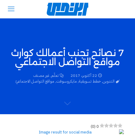
7 نصائح تجنب أعمالك كوارث
مواقع التواصل الاجتماعي
22 أكتوبر، 2017
تعلّم
,
غير مصنف
التدوين
,
خطط تسويقية
,
مايكروسوفت
,
مواقع التواصل الاجتماعيّ
)
0
(
0