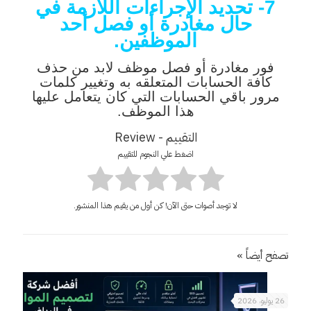
7- تحديد الإجراءات اللازمة في
حال مغادرة أو فصل أحد
الموظفين.
فور مغادرة أو فصل موظف لابد من حذف
كافة الحسابات المتعلقه به وتغيير كلمات
مرور باقي الحسابات التي كان يتعامل عليها
هذا الموظف.
التقييم - Review
اضغط علي النجوم للتقييم
لا توجد أصوات حتى الآن! كن أول من يقيم هذا المنشور.
تصفح أيضاً »
26 يوليو، 2026