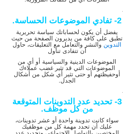
.
2- تفادي الموضوعات الحساسة.
يفضل أن يكون لحساباتك سياسة تحريرية
تطبق على كافة من يديرون الصفحة من حيث
التدوين
والنشر والتعامل مع التعليقات، حاول
أن تتفادى تناول
الموضوعات الدينية والسياسية أو أي من
الموضوعات التي قد تثير غضب عملاءك
أوحفيظتهم أو حتى تثير أي شكل من أشكال
الجدل.
.
3- تحديد عدد التدوينات المتوقعة
من كل موظف.
سواء كانت تدوينة واحدة أو عشر تدوينات،
عليك أن تحدد مهمة كل من موظفيك
المختصين بالتواصل الاجتماعي وتحديد عدد