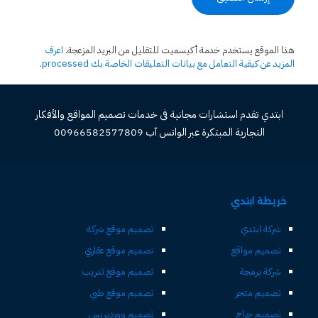
هذا الموقع يستخدم خدمة أكيسميت للتقليل من البريد المزعجة.
اعرف
المزيد عن كيفية التعامل مع بيانات التعليقات الخاصة بك processed
.
ابتدي تقدم استشارات مجانية فى خدمات تصميم المواقع والأفكار
التجارية المبتكرة عبر الواتس آب 00966582577809
خريطة ابتدي
شركة ابتدي
تصميم موقع شركة
تصميم مواقع
تصميم موقع عقاري
شركة برمجة
تصميم موقع تدريب
تصميم متجر
تصميم موقع طبي
تصميم حراج
تصميم ووردبريس