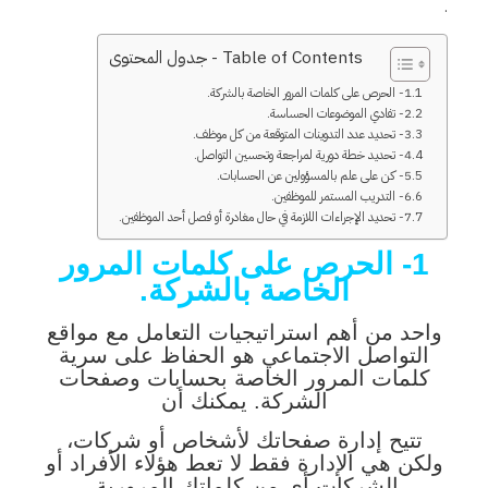
.
Table of Contents - جدول المحتوى
1- الحرص على كلمات المرور الخاصة بالشركة.
2- تفادي الموضوعات الحساسة.
3- تحديد عدد التدوينات المتوقعة من كل موظف.
4- تحديد خطة دورية لمراجعة وتحسين التواصل.
5- كن على علم بالمسؤولين عن الحسابات.
6- التدريب المستمر للموظفين.
7- تحديد الإجراءات اللازمة في حال مغادرة أو فصل أحد الموظفين.
1- الحرص على كلمات المرور
الخاصة بالشركة.
واحد من أهم استراتيجيات التعامل مع مواقع
التواصل الاجتماعي هو الحفاظ على سرية
كلمات المرور الخاصة بحسابات وصفحات
الشركة. يمكنك أن
تتيح إدارة صفحاتك لأشخاص أو شركات،
ولكن هي الإدارة فقط لا تعط هؤلاء الأفراد أو
الشركات أي من كلماتك المرورية.