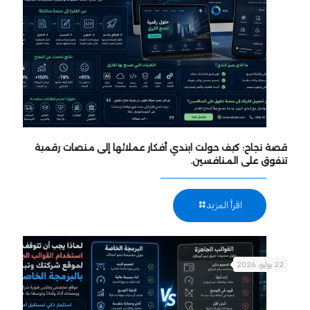
قصة نجاح: كيف حولت ابتدي أفكار عملائها إلى منصات رقمية
تتفوق على المنافسين.
اقرأ المزيد
22 يوليو، 2026