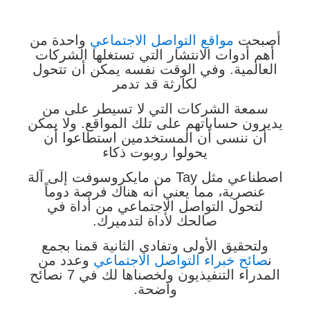
أصبحت
مواقع التواصل الاجتماعي
واحدة من
أهم أدوات الانتشار التي تستغلها الشركات
العالمية. وفي الوقت نفسه يمكن أن تتحول
لكارثة قد تدمر
سمعة الشركات التي لا تسيطر على من
يديرون حساباتهم على تلك المواقع. ولا يمكن
أن ننسى أن المستخدمين استطاعوا أن
يحولوا روبوت ذكاء
اصطناعي مثل Tay من مايكروسوفت إلى آلة
عنصرية، مما يعني أنه هناك فرصة دوماً
لتحول التواصل الاجتماعي من أداة في
صالحك لأداة لتدميرك.
ولتحقيق الأولى وتفادي الثانية قمنا بجمع
ن
صائح خبراء التواصل الاجتماعي
وعدد من
المدراء التنفيذيون ولخصناها لك في 7 نصائح
واضحة.