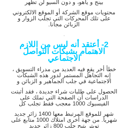
بينج و ياهو، و دون السيو لن تظهر
محتويات موقع الشركة أو الموقع الالكتروني
على تلك المحركات التي تجلب الزوار و
الزبائن مجانا.
.
2- أعتقد أنه ليس من اللازم
الاهتمام بشبكات التواصل
الاجتماعي
خطأ أخر يقع فيه العديد من مدراء التسويق ،
إنه التجاهل المستمر لدور هذه الشبكات
الاجتماعية في جلب الجماهير و الزبائن و
الحصول على طلبات شراء جديدة ، فقد أثبتت
الدراسات أن الصفحة التي تملك على
الفيسبوك 1000 معجب فقط تجلب كل
شهر للموقع المرتبط معها 1400 زائر جديد
شهريا. من جهة أخرى امتلاك 1000 متابع على
تويتر يتيح جلب 800 زائر جديد