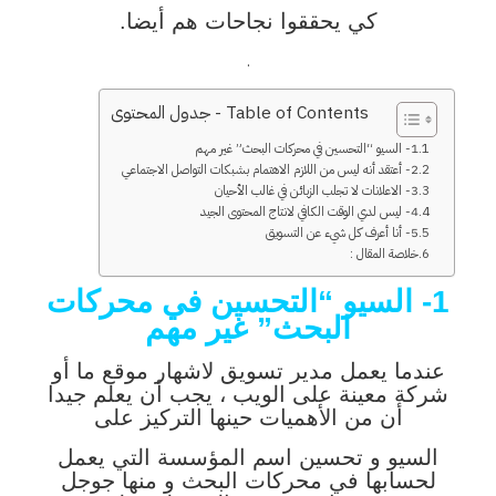
كي يحققوا نجاحات هم أيضا.
.
Table of Contents - جدول المحتوى
1- السيو “التحسين في محركات البحث” غير مهم
2- أعتقد أنه ليس من اللازم الاهتمام بشبكات التواصل الاجتماعي
3- الاعلانات لا تجلب الزبائن في غالب الأحيان
4- ليس لدي الوقت الكافي لانتاج المحتوى الجيد
5- أنا أعرف كل شيء عن التسويق
خلاصة المقال :
1- السيو “التحسين في محركات
البحث” غير مهم
عندما يعمل مدير تسويق لاشهار موقع ما أو
شركة معينة على الويب ، يجب أن يعلم جيدا
أن من الأهميات حينها التركيز على
السيو و تحسين اسم المؤسسة التي يعمل
لحسابها في محركات البحث و منها جوجل