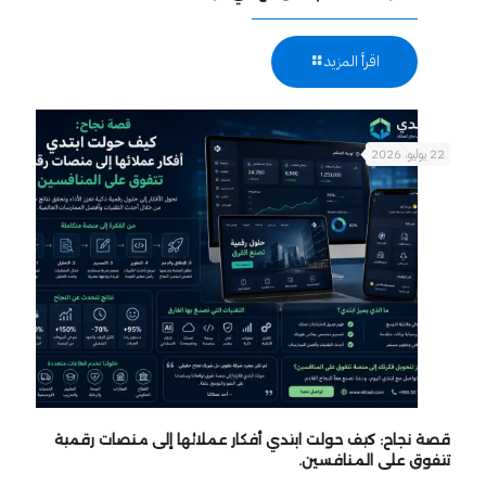
اقرأ المزيد
22 يوليو، 2026
قصة نجاح: كيف حولت ابتدي أفكار عملائها إلى منصات رقمية
تتفوق على المنافسين.