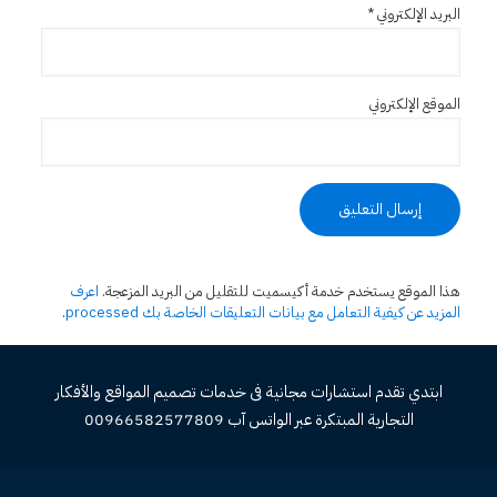
البريد الإلكتروني
*
الموقع الإلكتروني
هذا الموقع يستخدم خدمة أكيسميت للتقليل من البريد المزعجة.
اعرف
المزيد عن كيفية التعامل مع بيانات التعليقات الخاصة بك processed
.
ابتدي تقدم استشارات مجانية فى خدمات تصميم المواقع والأفكار
التجارية المبتكرة عبر الواتس آب 00966582577809