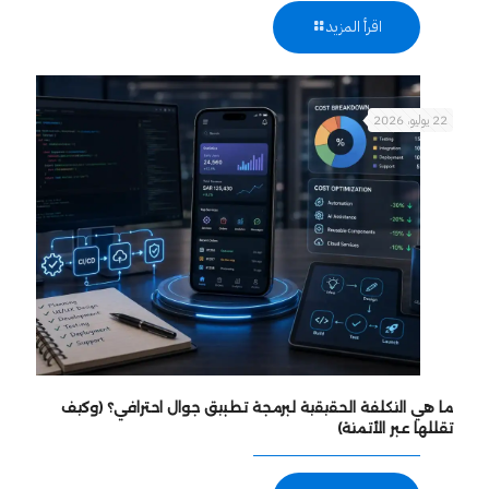
اقرأ المزيد
22 يوليو، 2026
ما هي التكلفة الحقيقية لبرمجة تطبيق جوال احترافي؟ (وكيف
تقللها عبر الأتمتة)