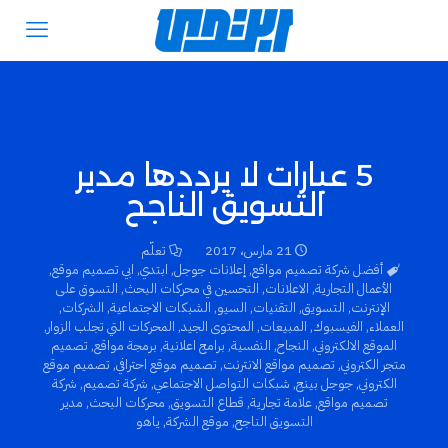
5 عبارات لا يرددها مدير
التسويق الناجح
21 مارس، 2017
تعلّم
أفضل شركة تصميم مواقع
,
إعلانات جوجل
,
ابتدي
,
ابي تصميم موقع
,
الأعمال التجارية
,
الاعلانات
,
التحسين في محركات البحث
,
التسوق على
الإنترنت
,
التسويق
,
التقنيات
,
السيو
,
الشبكات الاجتماعية
,
الشركات
,
العملاء
,
الفيسبوك
,
المبيعات
,
المحتوى الجيد
,
المحركات التي تجلب الزوار
,
الموقع الالكتروني
,
النجاح
,
النفسية
,
برامج اعلانية
,
برمجة مواقع
,
تصميم
متجر الكتروني
,
تصميم مواقع الانترنت
,
تصميم موقع احترافي
,
تصميم موقع
الكتروني
,
جوجل بينج
,
شبكات التواصل الاجتماعي
,
شركة تصميم
,
شركة
تصميم مواقع
,
علامة تجارية
,
قطاع التسويق
,
محركات البحث
,
مدير
التسويق الناجح
,
موقع الشركة
,
ياهو