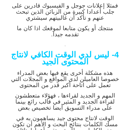
فمثلا إعلانات جوجل و الفيسبوك قادرين على
جلب أعدادا كبيرة من الزبائن الذين تبحث
عنهم و تأكد أن غالبيتهم سيشتري
منتجك أو يكون متابعا لموقعك اذا كان ما
تقدمه جيدا.
.
4- ليس لدي الوقت الكافي لانتاج
المحتوى الجيد
هذه مشكلة أخرى يقع فيها بعض المدراء
خصوصا العاميلن لدى المواقع و المجلات التي
تعمل على اتاحة أكبر قدر من المحتوى
المهم و الجديد لقراءها ، فهؤلاء متعطشون
لقراءة الجديد و المثير في قالب رائع بينما
على مدراء التسويق أيضا تخصيص بعض
الوقت لانتاج محتوى جيد يساهمون به في
مسك الكلمات بنتائج البحث و الأهم أن تكون