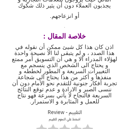
يجذبون العملاء دون أن يثير ذلك شكوك
أو انزعاجهم.
.
خلاصة المقال :
اذن كان هذا كل شيئ ممكن أن نقوله في
هذا الصدد ، و لم يتبقى لنا الا نصيحة واحدة
لهؤلاء المدراء ألا و هي أن التسويق أمر ممتع
و يحتاج الى الشخص الذي ينسجم مع
التغييرات السريعة و المطور لخططه و
منفذها و أكثر من هذا يحتاج الى شجاعة
تجربة أفكار جنونية للتقدم نحو الأمام دون أن
ننسى الصبر و الارادة و عدم توقع النتائج
السريعة فالنجاح لا يأتي بسرعة فهو نتاج
للعمل و المثابرة و الاستمرار.
التقييم - Review
اضغط علي النجوم للتقييم