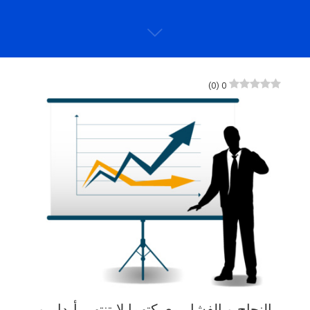
)
0
(
0
النجاح و الفشل معركتهما لا تنتهي أبدا ، و