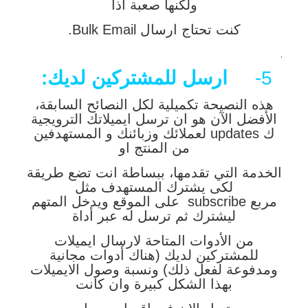
ولكنها صعبة اذا
كنت تحتاج ارسال Bulk Email.
.
5-
ارسل للمشتركين لديك:
هذه النصيحة تكميلية لكل النصائح السابقة،
الأفضل الآن هو ان ترسل ايميلاتك الترويجية
ك updates لعملائك وزبائنك و المستهدفين
من المنتج او
الخدمة التي تقدمها، ببساطة انت تضع طريقة
لكى يشترك المستهدف مثل
مربع subscribe على الموقع ويدخل المتهم
ليشترك ثم ترسل له عبر أداة
من الأدوات المتاحة لارسال ايميلات
للمشتركين لديك (هناك أدوات مجانية
ومدفوعة لفعل ذلك) ونسبة وصول الايميلات
بهذا الشكل كبيرة وان كانت