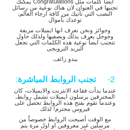
أيضاً كلمات مثل Congratulations يمكنك
تجنبها في العنوان لان هناك نوعية من رسائل
النصب التي تأتيك من كافة ارجاء العالم،
توعدك بأموال
وجوائز ونحن نعرف انها ايميلات مزيفة
وجوجل يعرف يذلك ويصفيها ولذلك حاول
تتجنب ايضاً نوعية هذه الكلمات التي تجعل
البريد الترويجى
يبدو زائف.
.
2-
تجنب الروابط المباشرة
:
عندما بدأت فقاعة الانترنت والايميلات، كان
المخترقين يرسلون ايميلات تشمل روابط،
وعندما تقوم بفتح هذه الروابط تحصل على
فيروس محترم! لذلك
مع الوقت أصبحت الروابط خصوصاً من
مرسلين غير معروفين او اول مرة يتم