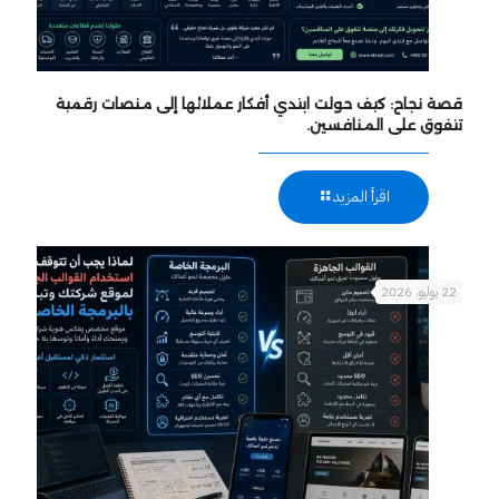
قصة نجاح: كيف حولت ابتدي أفكار عملائها إلى منصات رقمية
تتفوق على المنافسين.
اقرأ المزيد
22 يوليو، 2026