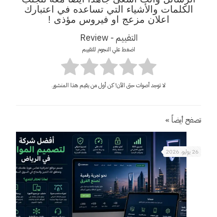
الكلمات والأشياء التي تساعده في اعتبارك
اعلان مزعج او فيروس مؤذى !
التقييم - Review
اضغط علي النجوم للتقييم
لا توجد أصوات حتى الآن! كن أول من يقيم هذا المنشور.
تصفح أيضاً »
26 يوليو، 2026