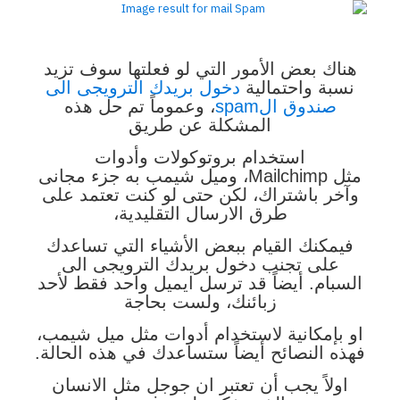
هناك بعض الأمور التي لو فعلتها سوف تزيد
نسبة واحتمالية
دخول بريدك الترويجى الى
صندوق الspam
، وعموماً تم حل هذه
المشكلة عن طريق
استخدام بروتوكولات وأدوات
مثل Mailchimp، وميل شيمب به جزء مجانى
وآخر باشتراك، لكن حتى لو كنت تعتمد على
طرق الارسال التقليدية،
فيمكنك القيام ببعض الأشياء التي تساعدك
على تجنب دخول بريدك الترويجى الى
السبام. أيضاً قد ترسل ايميل واحد فقط لأحد
زبائنك، ولست بحاجة
او بإمكانية لاستخدام أدوات مثل ميل شيمب،
فهذه النصائح أيضاً ستساعدك في هذه الحالة.
اولاً يجب أن تعتبر ان جوجل مثل الانسان