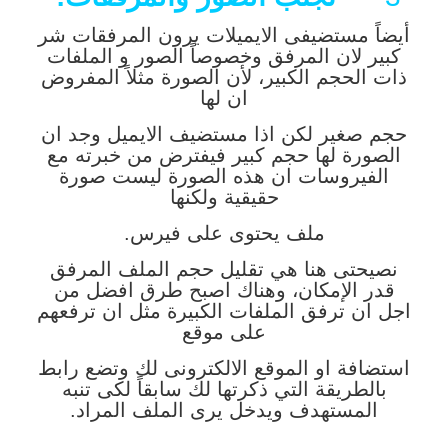
أيضاً مستضيفى الايميلات يرون المرفقات شر
كبير لان المرفق وخصوصاً الصور و الملفات
ذات الحجم الكبير، لأن الصورة مثلاً المفروض
ان لها
حجم صغير لكن اذا مستضيف الايميل وجد ان
الصورة لها حجم كبير فيفترض من خبرته مع
الفيروسات ان هذه الصورة ليست صورة
حقيقية ولكنها
ملف يحتوى على فيرس.
نصيحتى هنا هي تقليل حجم الملف المرفق
قدر الإمكان، وهناك اصبح طرق افضل من
اجل ان ترفق الملفات الكبيرة مثل ان ترفعهم
على موقع
استضافة او الموقع الالكترونى لك وتضع رابط
بالطريقة التي ذكرتها لك سابقاً لكى تنبه
المستهدف ويدخل يرى الملف المراد.
.