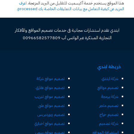
هذا الموقع يستخدم خدمة أكيسميت للتقليل من البريد المزعجة.
اعرف
المزيد عن كيفية التعامل مع بيانات التعليقات الخاصة بك processed
.
ابتدي تقدم استشارات مجانية فى خدمات تصميم المواقع والأفكار
التجارية المبتكرة عبر الواتس آب 00966582577809
خريطة ابتدي
شركة ابتدي
تصميم موقع شركة
تصميم مواقع
تصميم موقع عقاري
شركة برمجة
تصميم موقع تدريب
تصميم متجر
تصميم موقع طبي
تصميم حراج
تصميم ووردبريس
شركة تصميم
تصميم موقع اخباري
استضافة المواقع
تصميم موقع رسمي