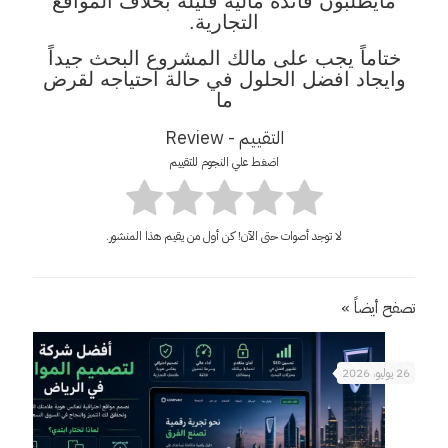
مايطلبون فائدة مالية قليلة بخلاف المواقع
التجارية.
ختاماً يجب على مالك المشروع البحث جيداً
وايجاد افضل الحلول في حالة احتياجه لقرض
ما
التقييم - Review
اضغط علي النجوم للتقييم
لا توجد أصوات حتى الآن! كن أول من يقيم هذا المنشور.
تصفح أيضاً »
26 يوليو، 2026