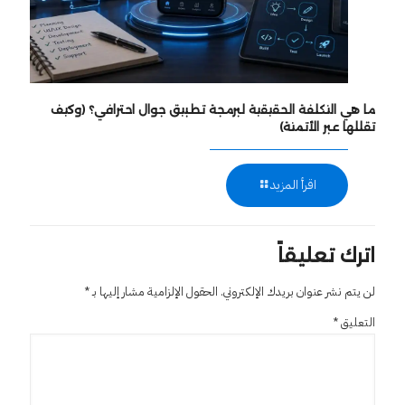
ما هي التكلفة الحقيقية لبرمجة تطبيق جوال احترافي؟ (وكيف
تقللها عبر الأتمتة)
اقرأ المزيد
اترك تعليقاً
لن يتم نشر عنوان بريدك الإلكتروني.
الحقول الإلزامية مشار إليها بـ
*
التعليق
*