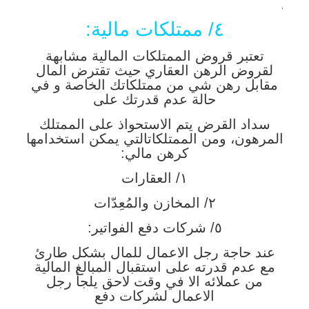
.
٤/ ممتلكات مالية:
تعتبر قروض الممتلكات المالية مشابهة
لقروض الرهن العقاري حيث تقترض المال
مقابل رهن شي من ممتلكاتك الخاصة و في
حالة عدم قدرتك على
سداد القرض يتم الاستحواذ على الممتلك
المرهون، ومن الممتلكاتالتي يمكن استخدامها
كرهن مالي:
١/ العقارات
٢/ المخازن والمُعِدّات
٥/ شركات دفع الفواتير:
عند حاجة رجل الاعمال للمال بشكل طارئ
مع عدم قدرته على استقبال المبالغ المالية
من عملائه الا في وقت لاحق يلجأ رجل
الاعمال لشركات دفع