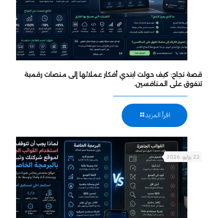
قصة نجاح: كيف حولت ابتدي أفكار عملائها إلى منصات رقمية
تتفوق على المنافسين.
اقرأ المزيد
22 يوليو، 2026