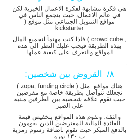
هي فكرة مشابهة لفكرة الاعمال الخيرية لكن
في عالم الاعمال، حيث يتجمع الناس في
مواقع التمويل الجماعي مثل موقع (
kickstarter
, crowd cube ) فاذا كنت مهتماً لتجميع المال
بهذه الطريقة فيجب عليك النظر الى هذه
المواقع والتعرف على كيفية عملها.
.
٨/ القروض بين شخصين:
هناك مواقع مثل ( zopa, funding circle )
تجعلك تتواصل بطريقة خاصة مع مقرضين
حيث تقوم علاقة شخصية بين الطرفين مبنية
على الصبر
والثقة. وتقوم هذه المواقع بتخفيض قيمة
الفائدة المالية للمقترضين الذين يقومون
بالدفع المبكر حيث تقوم باضافة رسوم رمزية
ب ١٣٠ يورو