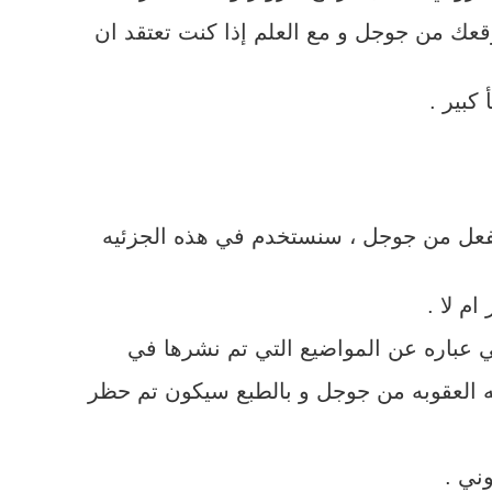
عك من جوجل و مع العلم إذا كنت تعتقد ان
كبير .
لفعل من جوجل ، سنستخدم في هذه الجزئيه
م لا .
ه العقوبه من جوجل و بالطبع سيكون تم حظر