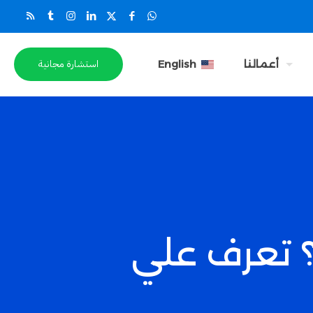
استشارة مجانية
أعمالنا
English
 تعرف علي