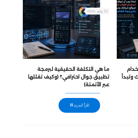
22 يوليو، 2026
خدام
ما هي التكلفة الحقيقية لبرمجة
 وتبدأ
تطبيق جوال احترافي؟ (وكيف تقللها
عبر الأتمتة)
اقرأ المزيد