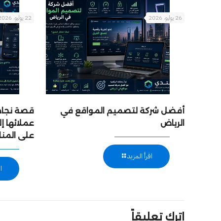
26 يوليو، 2026
22 يوليو، 2026
أفضل شركة لتصميم المواقع في
قصة نجاح:
الرياض
عملائها 
على المن
اقرأ المزيد
ا
اترك تعليقاً