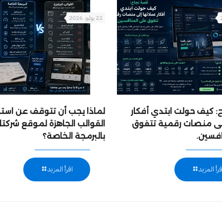
22 يوليو، 2026
 كيف حولت ابتدي أفكار
لماذا يجب أن تتوقف عن است
إلى منصات رقمية تتفوق
القوالب الجاهزة لموقع شركتك
افسين.
بالبرمجة الخاصة؟
قرأ المزيد
اقرأ المزيد