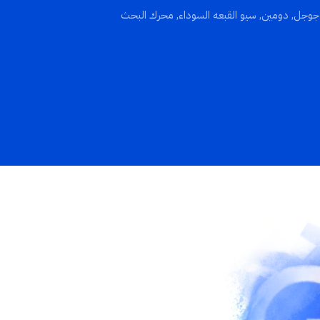
 جوجل
,
دومين
,
سيو القبعه السوداء
,
محرك البحث