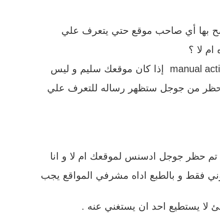
م لا ؟
الحظر من جوجل ستظهر رساله للتعرف علي
روني فقط و بالطبع اداه مشرفي المواقع يجب
 لا يستطيع احد ان يستغني عنه .