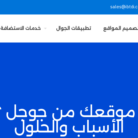
sales@ibtdi.
صميم المواقع
تطبيقات الجوال
خدمات الاستضافة
موقعك من جوجل ؟
الأسباب والحلول