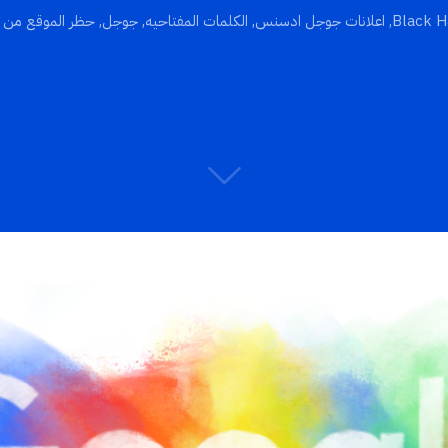
Black H
,
اعلانات جوجل ادسنس
,
الكلمات المفتاحيه
,
جوجل
,
حظر الموقع من