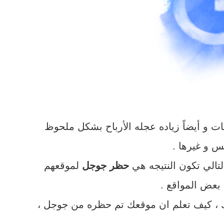
ت و أيضاً زياده عجله الأرباح بشكل ملحوظ
س و غيرها .
لتالي تكون النتيجه هي
حظر جوجل
لموقعهم
 بعض المواقع .
 ، كيف تعلم ان موقعك تم حظره من جوجل ،