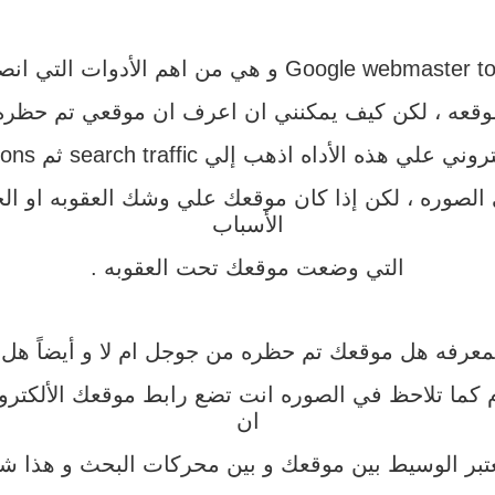
وقعه ، لكن كيف يمكنني ان اعرف ان موقعي تم حظره ا
search traff ثم manual actions إذا كان موقعك سليم و ليس
الصوره ، لكن إذا كان موقعك علي وشك العقوبه او 
الأسباب
التي وضعت موقعك تحت العقوبه .
دام كما تلاحظ في الصوره انت تضع رابط موقعك الألكت
ان
تعتبر الوسيط بين موقعك و بين محركات البحث و هذا شئ