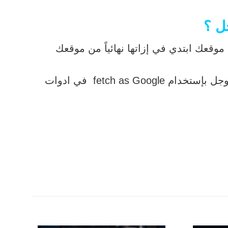
ل ؟
قعك ابتدي في إزاتها نهائياً من موقعك
fetch a في ادوات