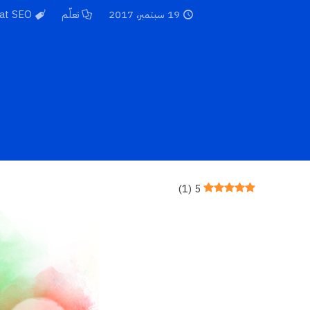
19 سبتمبر، 2017
تعلّم
at SEO
)
1
(
5