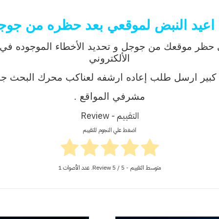
اعيد النبض لموقعي بعد حظره من جوج
 حظر موقعك من جوجل و تحديد الأخطاء الموجوده في مو
الألكتروني
ل طلب إعاده ارشفه لعناكب محرك البحث جوجل بإستخدام s Google
مشرفي المواقع .
التقييم - Review
اضغط علي النجوم للتقييم
متوسط التقييم - Review
/ 5. عدد الأصوات
5
1