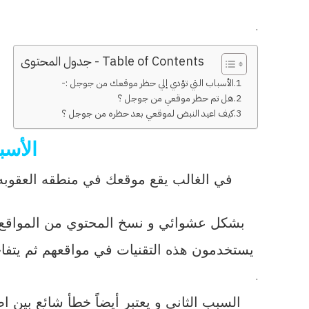
.
Table of Contents - جدول المحتوى
الأسباب التي تؤدي إلي حظر موقعك من جوجل :-
هل تم حظر موقعي من جوجل ؟
كيف اعيد النبض لموقعي بعد حظره من جوجل ؟
الأسب
في الغالب يقع موقعك في منطقه العقوبه 
بشكل عشوائي و نسخ المحتوي من المواقع ال
يستخدمون هذه التقنيات في مواقعهم ثم يتفاجئون بالحظر لذلك انصحك
.
السبب الثاني و يعتبر أيضاً خطأ شائع بين