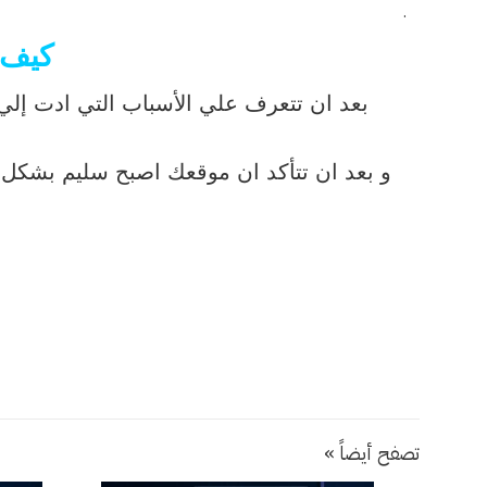
.
كيف 
بعد ان تتعرف علي الأسباب التي ادت إلي
و بعد ان تتأكد ان موقعك اصبح سليم بشكل كبير ارس
تصفح أيضاً »