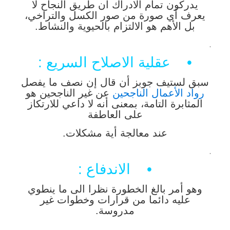
يدركون تمام الادراك ان طريق النجاح لا
يعرف أي صورة من صور الكسل والتراخي،
بل الأهم هو الالتزام بالحيوية والنشاط.
.
• عقلية الاصلاح السريع :
سبق لستيف جوبز أن قال إن نصف ما يفصل
رواد الأعمال الناجحين
عن غير الناجحين هو
المثابرة التامة، بمعنى أنه لا داعي للارتكاز
على العاطفة
عند معالجة أية مشكلات.
.
• الاندفاع :
وهو أمر بالغ الخطورة نظرا الى ما ينطوي
عليه دائما من قرارات وخطوات غير
مدروسة.
.