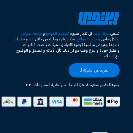
تسعى
شركة ابتدي
الى تغيير مفهوم
تصميم المواقع
و
برمجة المواقع
بشكل خاص و
حلول المواقع
بشكل عام ، وذلك من خلال تقديم خدمات
متنوعة وعروض مناسبة لجميع الأفراد و الشركات بأحدث التقنيات
وأفضل جودة واسرع وقت مع كل ذلك تأتى الأمانة و الصدق و الوضوح
مع العملاء .
المزيد عن الشركة
جميع الحقوق محفوظة لشركة ابتدأ الحل لتقنية المعلومات ٢٠٢٦