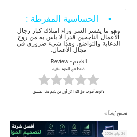
.
• الحساسية المفرطة :
وهو ما يفسر السر وراء امتلاك كبار رجال
الأعمال الناجحين قدرا لا بأس به من روح
الدعابة والتواضع، وهذا شيء ضروري في
مجال الأعمال.
التقييم - Review
اضغط علي النجوم للتقييم
لا توجد أصوات حتى الآن! كن أول من يقيم هذا المنشور.
تصفح أيضاً »
26 يوليو، 2026