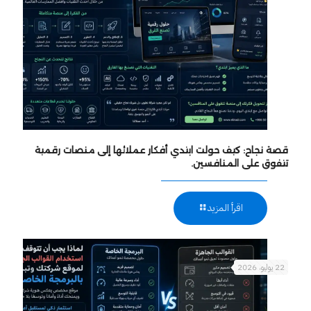
قصة نجاح: كيف حولت ابتدي أفكار عملائها إلى منصات رقمية
تتفوق على المنافسين.
اقرأ المزيد
22 يوليو، 2026