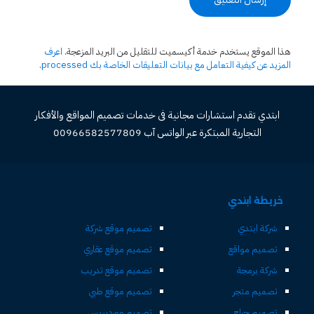
هذا الموقع يستخدم خدمة أكيسميت للتقليل من البريد المزعجة.
اعرف
المزيد عن كيفية التعامل مع بيانات التعليقات الخاصة بك processed
.
ابتدي تقدم استشارات مجانية فى خدمات تصميم المواقع والأفكار
التجارية المبتكرة عبر الواتس آب 00966582577809
خريطة ابتدي
شركة ابتدي
تصميم موقع شركة
تصميم مواقع
تصميم موقع عقاري
شركة برمجة
تصميم موقع تدريب
تصميم متجر
تصميم موقع طبي
تصميم حراج
تصميم ووردبريس