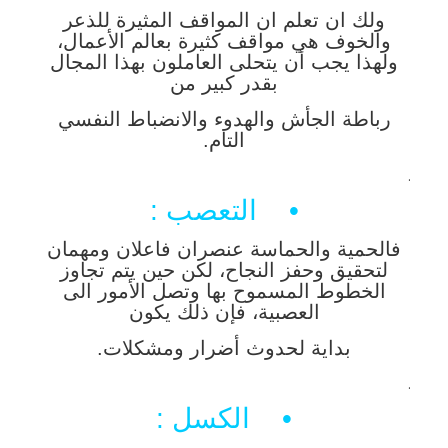
ولك ان تعلم ان المواقف المثيرة للذعر
والخوف هي مواقف كثيرة بعالم الأعمال،
ولهذا يجب أن يتحلى العاملون بهذا المجال
بقدر كبير من
رباطة الجأش والهدوء والانضباط النفسي
التام.
.
• التعصب :
فالحمية والحماسة عنصران فاعلان ومهمان
لتحقيق وحفز النجاح، لكن حين يتم تجاوز
الخطوط المسموح بها وتصل الأمور الى
العصبية، فإن ذلك يكون
بداية لحدوث أضرار ومشكلات.
.
• الكسل :