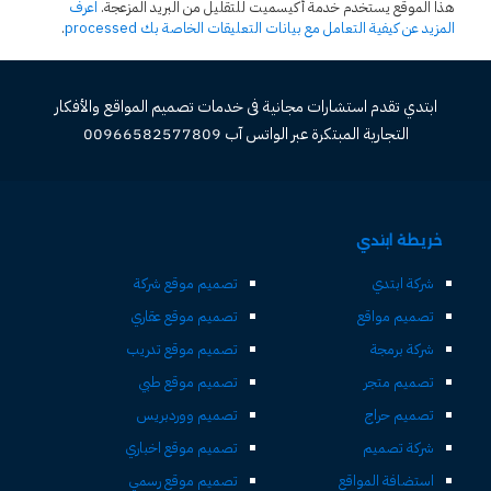
هذا الموقع يستخدم خدمة أكيسميت للتقليل من البريد المزعجة.
اعرف
المزيد عن كيفية التعامل مع بيانات التعليقات الخاصة بك processed
.
ابتدي تقدم استشارات مجانية فى خدمات تصميم المواقع والأفكار
التجارية المبتكرة عبر الواتس آب 00966582577809
خريطة ابتدي
شركة ابتدي
تصميم موقع شركة
تصميم مواقع
تصميم موقع عقاري
شركة برمجة
تصميم موقع تدريب
تصميم متجر
تصميم موقع طبي
تصميم حراج
تصميم ووردبريس
شركة تصميم
تصميم موقع اخباري
استضافة المواقع
تصميم موقع رسمي