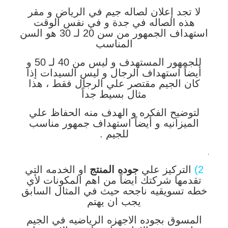
لا تجد إعلان لصاله جيم في الرياض و مقر
هذه الصاله في جدة و في نفس الوقت
استهداف الجمهور من سن 20 لـ 30 هو السن
المناسب
للجمهور المستهدف و ليس من 40 لـ 50 و
أيضاً استهداف الرجال و ليس السيدات إذا
كان الجيم مقتصر علي الرجال فقط ، هذا
مثال بسيط جداً
لتوضيح الفكره و الهدف منه الحفاظ علي
الميزانيه و أيضاً استهداف جمهور مناسب
للجيم .
.
2)
التركيز علي
جوده المنتج
او الخدمه التي
تقدمها شركتك ايضاً من اهم المكونات لأي
خطه تسويقيه ناجحه حيث في المثال السابق
يجب ان يهتم
المسوق بجوده الاجهزه الرياضيه في الجيم