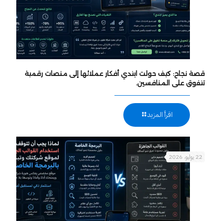
قصة نجاح: كيف حولت ابتدي أفكار عملائها إلى منصات رقمية
تتفوق على المنافسين.
اقرأ المزيد
22 يوليو، 2026