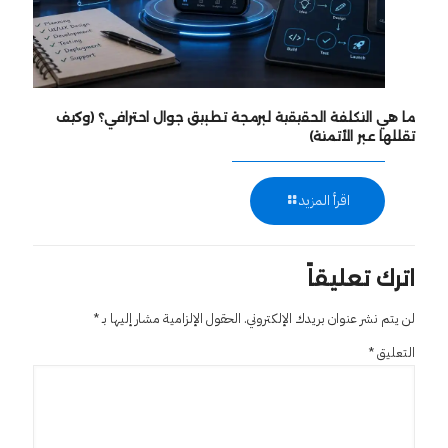
ما هي التكلفة الحقيقية لبرمجة تطبيق جوال احترافي؟ (وكيف
تقللها عبر الأتمتة)
اقرأ المزيد
اترك تعليقاً
لن يتم نشر عنوان بريدك الإلكتروني.
الحقول الإلزامية مشار إليها بـ
*
التعليق
*