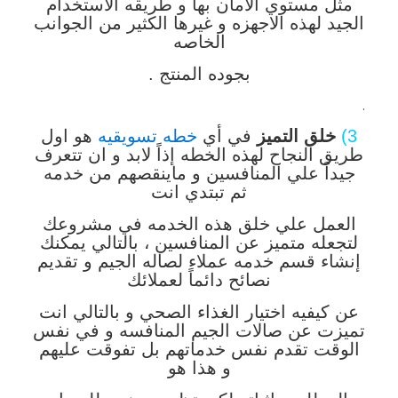
مثل مستوي الامان بها و طريقه الاستخدام
الجيد لهذه الاجهزه و غيرها الكثير من الجوانب
الخاصه
بجوده المنتج .
.
3)
خلق التميز
في أي
خطه تسويقيه
هو اول
طريق النجاح لهذه الخطه إذاً لابد و ان تتعرف
جيداً علي المنافسين و ماينقصهم من خدمه
ثم تبتدي انت
العمل علي خلق هذه الخدمه في مشروعك
لتجعله متميز عن المنافسين ، بالتالي يمكنك
إنشاء قسم خدمه عملاء لصاله الجيم و تقديم
نصائح دائماً لعملائك
عن كيفيه اختيار الغذاء الصحي و بالتالي انت
تميزت عن صالات الجيم المنافسه و في نفس
الوقت تقدم نفس خدماتهم بل تفوقت عليهم
و هذا هو