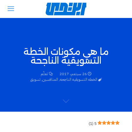
ما هي مكونات الخطة
التسويقية الناجحة
26 سبتمبر، 2017
تعلّم
الخطه التسويقيه الناجحه
,
المنافسين
,
تسويق
)
1
(
5