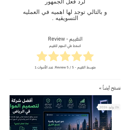
لرد فعل الجمهور
و بالتالي توجد لها اهميه في العمليه
التسويقيه .
التقييم - Review
اضغط علي النجوم للتقييم
متوسط التقييم - Review
/ 5. عدد الأصوات
5
1
تصفح أيضاً »
26 يوليو، 2026