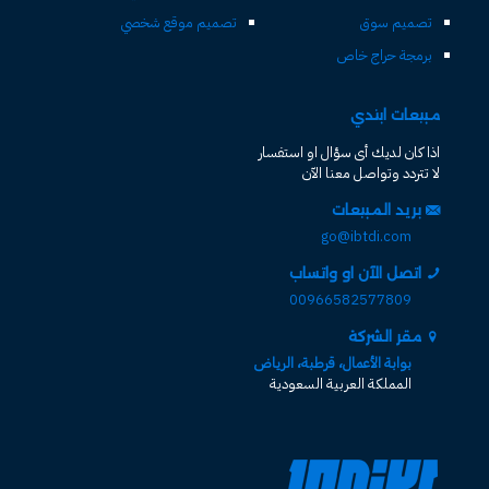
تصميم سوق
تصميم موقع شخصي
برمجة حراج خاص
مبيعات ابتدي
اذا كان لديك أى سؤال او استفسار
لا تتردد وتواصل معنا الآن
بريد المبيعات
go@ibtdi.com
اتصل الآن او واتساب
00966582577809
مقر الشركة
بوابة الأعمال، قرطبة، الرياض
المملكة العربية السعودية