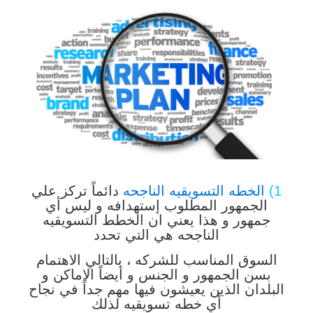
1)
الخطه التسويقيه الناجحه
دائماً تركز علي
الجمهور المطلوب إستهدافه و ليس أي
جمهور و هذا يعني ان الخطط التسويقيه
الناجحه هي التي تحدد
السوق المناسب للشركه ، بالتالي الاهتمام
بسن الجمهور و الجنس و أيضاً الاماكن و
البلدان الذين يعيشون فيها مهم جداً في نجاح
أي خطه تسويقيه لذلك