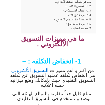
ما هي مميزات التسويق الألكتروني .
1- انخفاض التكلفه : –
2- العملاء المستهدفين :-
3- سهوله تتبع الأداء :-
4- تعدد أنواع التسويق الألكتروني :-
5- سهوله عمليه البيع :-
6- عدد العملاء :-
ما هي مميزات التسويق
الألكتروني .
.
1- انخفاض التكلفه : –
من اكثر و اهم مميزات
التسويق الألكتروني
هي انخفاض تكلفه عمليه التسويق عن تكلفه
التسويق التقليدي حيث بإمكانك وضع ميزانيه
حمله اعلانيه
بمبلغ قليل جداً مقارنه بالمبالغ الهائله التي
توضع و تستخدم في التسويق التقليدي .