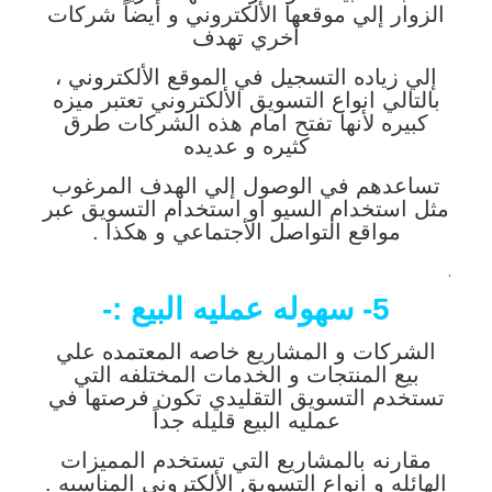
الزوار إلي موقعها الألكتروني و أيضاً شركات
أخري تهدف
إلي زياده التسجيل في الموقع الألكتروني ،
بالتالي انواع التسويق الألكتروني تعتبر ميزه
كبيره لأنها تفتح امام هذه الشركات طرق
كثيره و عديده
تساعدهم في الوصول إلي الهدف المرغوب
مثل استخدام السيو او استخدام التسويق عبر
مواقع التواصل الأجتماعي و هكذا .
.
5- سهوله عمليه البيع :-
الشركات و المشاريع خاصه المعتمده علي
بيع المنتجات و الخدمات المختلفه التي
تستخدم التسويق التقليدي تكون فرصتها في
عمليه البيع قليله جداً
مقارنه بالمشاريع التي تستخدم المميزات
الهائله و انواع التسويق الألكتروني المناسبه .