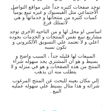
توجد صفحات كثيره جداً علي مواقع التواصل
الأجتماعي مثل الفيسبوك و غيره تبيع يومياً
كميات كثيره من منتجاتها و خدماتها و هي
لاتمتلك فرع
اساسي او محل لها و من الناحيه الأخري توجد
مشاريع تبيع نفس المنتجات و الخدمات بجوده
اعلي و لا تعتمد علي التسويق الألكتروني و
تكون نسبه
المبيعات لها قليله جداً ، السبب واضح و
بسيط و هو ان المشتري يجد سهوله شراء
المنتج من هذه الصفحات و هو في منزله و لا
يتطلب منه ان يذهب
إلي مكان بعينه للبحث عن المنتج المرغوب
شرائه و هذا مثال بسيط علي سهوله عمليه
البيع .
.