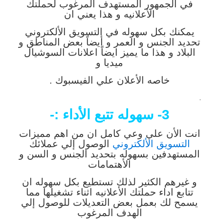
في الجمهور المستهدف المرغوب لحملتك
الأعلانيه و هذا يعني ان
يمكنك بكل سهوله في التسويق الألكتروني
تحديد الجنس و العمر و أيضاً بعض المناطق و
البلاد و هذا ما يميز ايضاً اعلانات السوشيال
ميديا و
خاصه الأعلان علي الفيسبوك .
.
3- سهوله تتبع الأداء :-
انت الأن علي وعي كامل ان من اهم مميزات
التسويق الألكتروني
الوصول إلي عملائك
المستهدفين بسهوله بتحديد الجنس و السن و
الأهتمامات
و غيرهم الكثير لذلك تستطيع بكل سهوله ان
تتابع اداء حملتك الأعلانيه اثناء تشغيلها مما
يسمح لك بعمل بعض التعديلات للوصول إلي
الهدف المرغوب