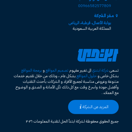
00966582577809
مقر الشركة
بوابة الأعمال، قرطبة، الرياض
المملكة العربية السعودية
تسعى
شركة ابتدي
الى تغيير مفهوم
تصميم المواقع
و
برمجة المواقع
بشكل خاص و
حلول المواقع
بشكل عام ، وذلك من خلال تقديم خدمات
متنوعة وعروض مناسبة لجميع الأفراد و الشركات بأحدث التقنيات
وأفضل جودة واسرع وقت مع كل ذلك تأتى الأمانة و الصدق و الوضوح
مع العملاء .
المزيد عن الشركة
جميع الحقوق محفوظة لشركة ابتدأ الحل لتقنية المعلومات ٢٠٢٦