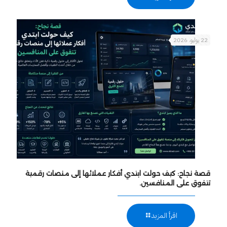
22 يوليو، 2026
قصة نجاح: كيف حولت ابتدي أفكار عملائها إلى منصات رقمية
تتفوق على المنافسين.
اقرأ المزيد