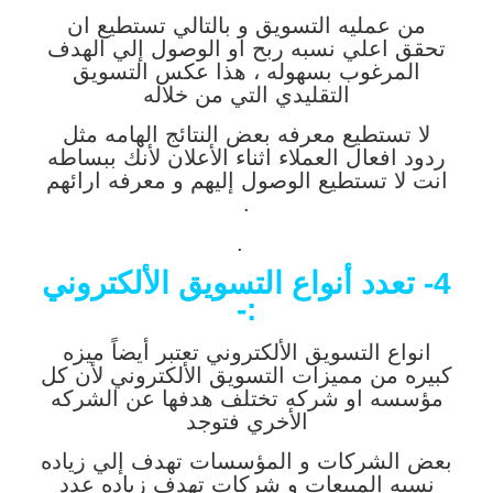
من عمليه التسويق و بالتالي تستطيع ان
تحقق اعلي نسبه ربح او الوصول إلي الهدف
المرغوب بسهوله ، هذا عكس التسويق
التقليدي التي من خلاله
لا تستطيع معرفه بعض النتائج الهامه مثل
ردود افعال العملاء اثناء الأعلان لأنك ببساطه
انت لا تستطيع الوصول إليهم و معرفه ارائهم
.
.
4- تعدد أنواع التسويق الألكتروني
:-
انواع التسويق الألكتروني تعتبر أيضاً ميزه
كبيره من مميزات التسويق الألكتروني لأن كل
مؤسسه او شركه تختلف هدفها عن الشركه
الأخري فتوجد
بعض الشركات و المؤسسات تهدف إلي زياده
نسبه المبيعات و شركات تهدف زياده عدد