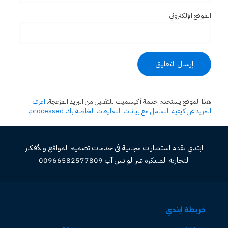
الموقع الإلكتروني
هذا الموقع يستخدم خدمة أكيسميت للتقليل من البريد المزعجة.
اعرف
المزيد عن كيفية التعامل مع بيانات التعليقات الخاصة بك processed
.
ابتدي تقدم استشارات مجانية فى خدمات تصميم المواقع والأفكار
التجارية المبتكرة عبر الواتس آب 00966582577809
خريطة ابتدي