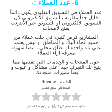
6- عدد العملاء :-
عدد العملاء في التسويق التقليدي يكون دائماً
قليل جداً مقارنه بالتسويق الألكتروني لأن
التسويق الألكتروني او التسويق عبر الأنترنت
يفتح لأصحاب
المشاريع فرص كثيره في جلب عملاء من
جميع انحاء البلاد و المناطق و ليس يعتمد
علي بلد واحده او نطاق محلي ، أيضاً سهوله
معرفه اراء العملاء
حول المنتجات و الخدمات التي تقدمها مما
يتيح لك التعرف جيداً علي مشاكل و عيوب و
أيضاً مميزات منتجاتك .
التقييم - Review
اضغط علي النجوم للتقييم
لا توجد أصوات حتى الآن! كن أول من يقيم هذا المنشور.