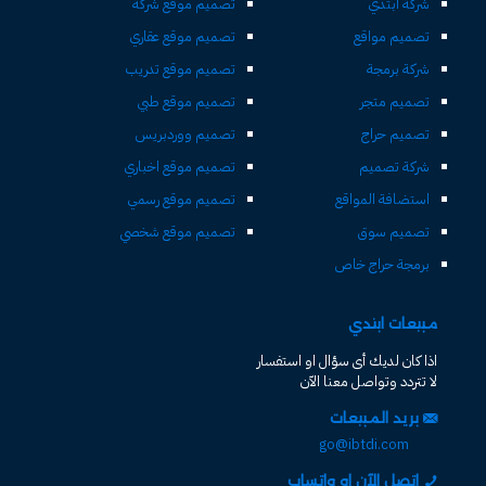
شركة ابتدي
تصميم موقع شركة
تصميم مواقع
تصميم موقع عقاري
شركة برمجة
تصميم موقع تدريب
تصميم متجر
تصميم موقع طبي
تصميم حراج
تصميم ووردبريس
شركة تصميم
تصميم موقع اخباري
استضافة المواقع
تصميم موقع رسمي
تصميم سوق
تصميم موقع شخصي
برمجة حراج خاص
مبيعات ابتدي
اذا كان لديك أى سؤال او استفسار
لا تتردد وتواصل معنا الآن
بريد المبيعات
go@ibtdi.com
اتصل الآن او واتساب