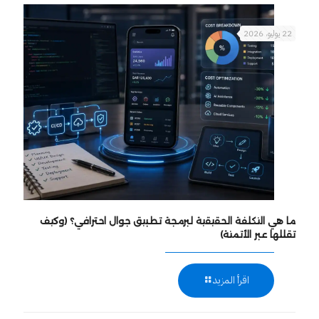
22 يوليو، 2026
ما هي التكلفة الحقيقية لبرمجة تطبيق جوال احترافي؟ (وكيف
تقللها عبر الأتمتة)
اقرأ المزيد