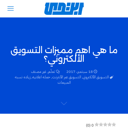
ما هي اهم مميزات التسويق
الألكتروني؟
18 سبتمبر، 2017
تعلّم
,
غير مصنف
التسويق الألكتروني
,
التسويق عبر الأنترنت
,
حمله اعلانيه
,
زياده نسبه
المبيعات
)
0
(
0