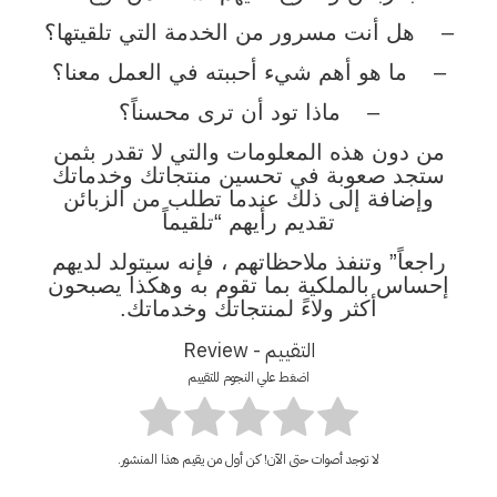
– هل أنت مسرور من الخدمة التي تلقيتها؟
– ما هو أهم شيء أحببته في العمل معنا؟
– ماذا تود أن ترى محسناً؟
من دون هذه المعلومات والتي لا تقدر بثمن
ستجد صعوبة في تحسين منتجاتك وخدماتك
وإضافة إلى ذلك عندما تطلب من الزبائن
تقديم رأيهم “تلقيماً
راجعاً” وتنفذ ملاحظاتهم ، فإنه سيتولد لديهم
إحساس بالملكية بما تقوم به وهكذا يصبحون
أكثر ولاءً لمنتجاتك وخدماتك.
التقييم - Review
اضغط علي النجوم للتقييم
لا توجد أصوات حتى الآن! كن أول من يقيم هذا المنشور.