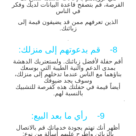
الفرصة، قم بتصفح قاعدة البيانات لديك وفكر
في الناس
الذين تعرفهم ممن قد يضيفون قيمة إلى
زبائنك.
.
8- قم بدعوتهم إلى منزلك:
أقم حفلة لأفضل زبائنك. ولستعتريك الدهشة
بمدى الدعم والنية الطيبة التي بوسعك
بناؤهما مع الناس عندما تدخلهم إلى منزلك،
وسوف يجد ضيوفك
أيضاً قيمة في حفلتك هذه كفرصة للتشبيك
بالنسبة لهم.
.
9- رأي ما بعد البيع:
أظهر أنك تهتم بجودة خدماتك قم بالاتصال
بالزبائن واطرح عليهم أسألة من نوع: