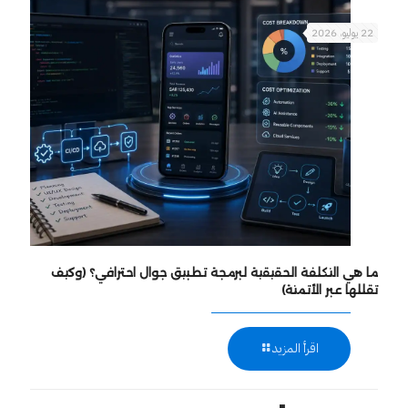
22 يوليو، 2026
ما هي التكلفة الحقيقية لبرمجة تطبيق جوال احترافي؟ (وكيف
تقللها عبر الأتمتة)
اقرأ المزيد