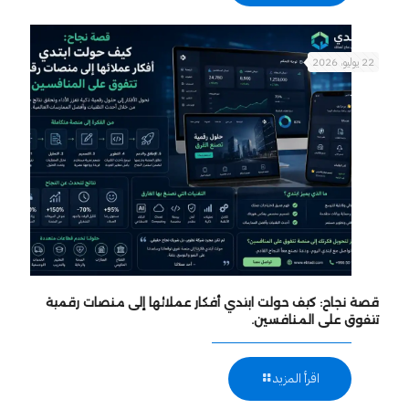
22 يوليو، 2026
قصة نجاح: كيف حولت ابتدي أفكار عملائها إلى منصات رقمية
تتفوق على المنافسين.
اقرأ المزيد