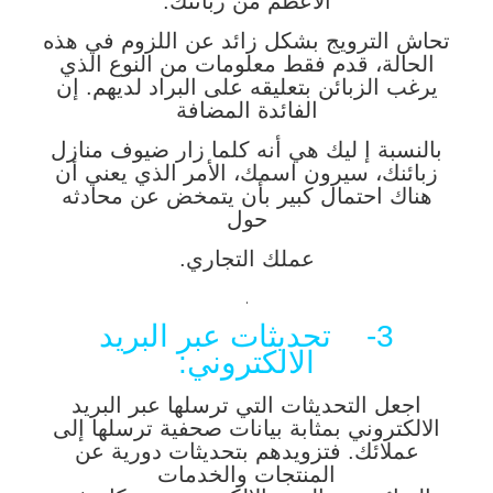
الأعظم من زبائنك.
تحاش الترويج بشكل زائد عن اللزوم في هذه
الحالة، قدم فقط معلومات من النوع الذي
يرغب الزبائن بتعليقه على البراد لديهم. إن
الفائدة المضافة
بالنسبة إ ليك هي أنه كلما زار ضيوف منازل
زبائنك، سيرون اسمك، الأمر الذي يعني أن
هناك احتمال كبير بأن يتمخض عن محادثه
حول
عملك التجاري.
.
3- تحديثات عبر البريد
الالكتروني:
اجعل التحديثات التي ترسلها عبر البريد
الالكتروني بمثابة بيانات صحفية ترسلها إلى
عملائك. فتزويدهم بتحديثات دورية عن
المنتجات والخدمات