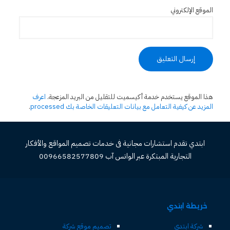
الموقع الإلكتروني
هذا الموقع يستخدم خدمة أكيسميت للتقليل من البريد المزعجة.
اعرف
المزيد عن كيفية التعامل مع بيانات التعليقات الخاصة بك processed
.
ابتدي تقدم استشارات مجانية فى خدمات تصميم المواقع والأفكار
التجارية المبتكرة عبر الواتس آب 00966582577809
خريطة ابتدي
شركة ابتدي
تصميم موقع شركة