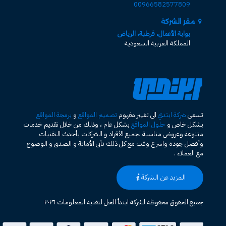
00966582577809
مقر الشركة
بوابة الأعمال، قرطبة، الرياض
المملكة العربية السعودية
تسعى
شركة ابتدي
الى تغيير مفهوم
تصميم المواقع
و
برمجة المواقع
بشكل خاص و
حلول المواقع
بشكل عام ، وذلك من خلال تقديم خدمات
متنوعة وعروض مناسبة لجميع الأفراد و الشركات بأحدث التقنيات
وأفضل جودة واسرع وقت مع كل ذلك تأتى الأمانة و الصدق و الوضوح
مع العملاء .
المزيد عن الشركة
جميع الحقوق محفوظة لشركة ابتدأ الحل لتقنية المعلومات ٢٠٢٦