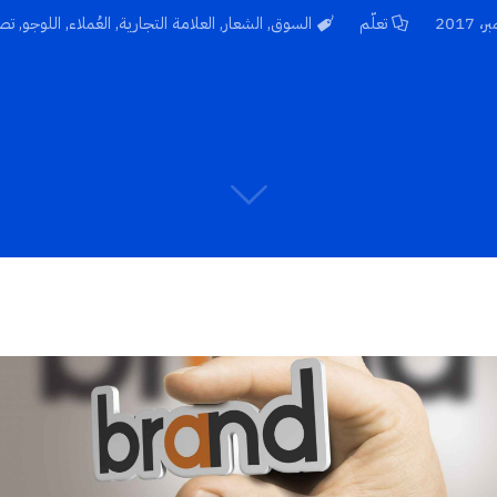
تعلّم
السوق
,
الشعار
,
العلامة التجارية
,
العُملاء
,
اللوجو
,
تص