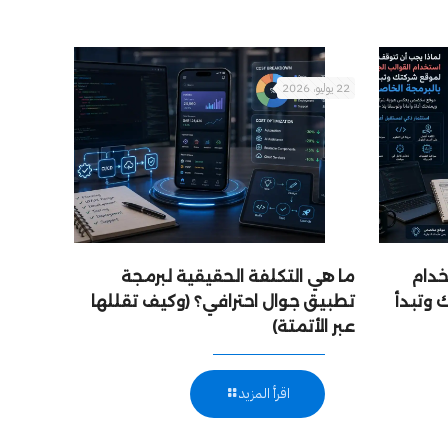
22 يوليو، 2026
خدام
ما هي التكلفة الحقيقية لبرمجة
 وتبدأ
تطبيق جوال احترافي؟ (وكيف تقللها
عبر الأتمتة)
اقرأ المزيد