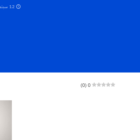
12 سبتمبر، 2017
)
0
(
0