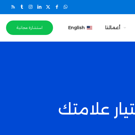
استشارة مجانية
أعمالنا
English
يار علامتك