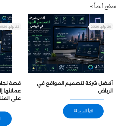
تصفح أيضاً »
26 يوليو، 2026
22 يوليو، 2026
أفضل شركة لتصميم المواقع في
قصة نجاح:
الرياض
عملائها 
على المن
اقرأ المزيد
ا