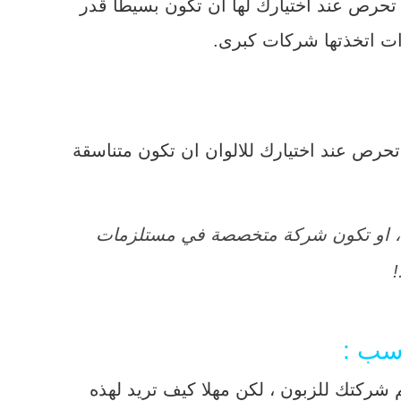
حرص عند اختيارك لها ان تكون بسيطا قدر
رات اتخذتها شركات كبرى.
تحرص عند اختيارك للالوان ان تكون متناسقة
 ، او تكون شركة متخصصة في مستلزمات
!
اسب :
 شركتك للزبون ، لكن مهلا كيف تريد لهذه