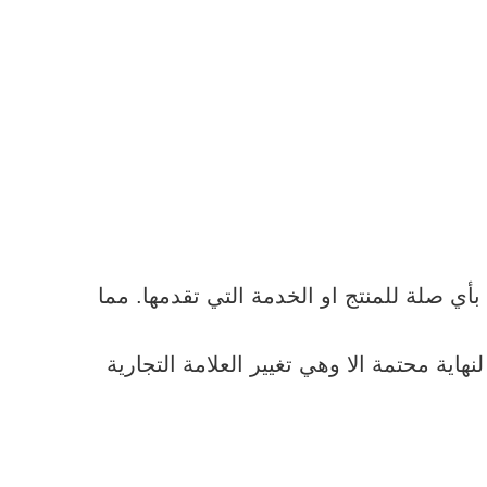
أي صلة للمنتج او الخدمة التي تقدمها. مما
اية محتمة الا وهي تغيير العلامة التجارية