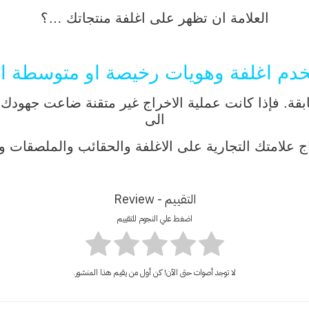
العلامة ان تظهر على اغلفة منتجاتك …؟
م اغلفة وهويات رخيصة او متوسطة ا
قة. فإذا كانت عملية الاخراج غير متقنة ضاعت جهودك ا
الى
اج علامتك التجارية على الاغلفة والحقائب والملصقات و
التقييم - Review
اضغط علي النجوم للتقييم
لا توجد أصوات حتى الآن! كن أول من يقيم هذا المنشور.