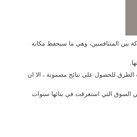
كة بين المتنافسين، وهي ما سيحفظ مكانة
ا.
لطرق للحصول على نتائج مضمونة ، الا ان
في السوق التي استغرقت في بنائها سنوات