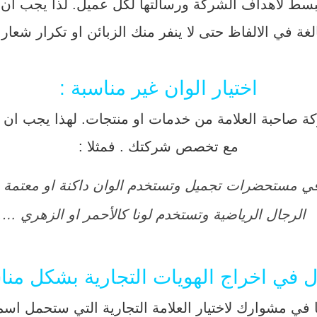
 لأهداف الشركة ورسالتها لكل عميل. لذا يجب ان ت
لغة في الالفاظ حتى لا ينفر منك الزبائن او تكرار شعا
اختيار الوان غير مناسبة :
ركة صاحبة العلامة من خدمات او منتجات. لهذا يجب ان 
مع تخصص شركتك . فمثلا :
في مستحضرات تجميل وتستخدم الوان داكنة او معتمة
الرجال الرياضية وتستخدم لونا كالأحمر او الزهري ….
ل في اخراج الهويات التجارية بشكل من
 في مشوارك لاختيار العلامة التجارية التي ستحمل اسم