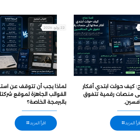
22 يوليو، 2026
 كيف حولت ابتدي أفكار
لماذا يجب أن تتوقف عن است
إلى منصات رقمية تتفوق
القوالب الجاهزة لموقع شركتك
افسين.
بالبرمجة الخاصة؟
قرأ المزيد
اقرأ المزيد