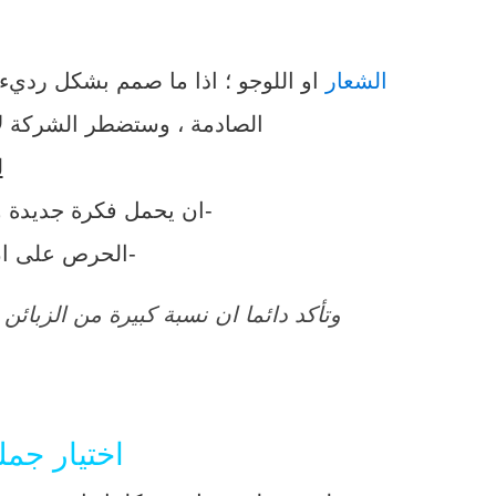
الشعار
او اللوجو ؛ اذا ما صمم بشكل رديء ،
الصادمة ، وستضطر الشركة لاع
ل
-ان يحمل فكرة جديدة وخ
-الحرص على ان
وتأكد دائما ان نسبة كبيرة من الزبائ
اختيار جملة