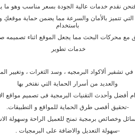
ا، فنحن نقدم خدمات عالية الجودة بسعر مناسب وهو ما 
لتي تتميز بالأمان والسرعة مما يضمن حماية موقعكِ و
باستخدام
افق مع محركات البحث مما يجعل الموقع اثناء تصميمه
خدمات تطوير
 في تشفير ألاكواد البرمجيه ، وسد الثغرات ، وتغيير ا
والعديد من أسرار الحماية التي نفتخر بها
م أفضل وأحدث التقنيات البرمجية فى تصميم مواقع الا
-تحقيق أقصى طرق الحماية للمواقع و التطبيقات.
سائل وخصائص برمجية تمنح للعميل الراحة وسهولة الاس
-سهولة التعديل والاضافة على البرمجيات .