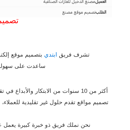
العميل
مصنع الدخيل للغازات الصناعية
الطلب
تصميم موقع مصنع
تصميم 
تشرف فريق
ابتدي
بتصميم موقع إلكتر
ساعدت على سهولة إ
أكثر من 10 سنوات من الابتكار والأبداع في تقديم جميع خدمات تصميم مواقع الانترنت للشركات والمؤسسات والمدارس والمتاجر، ما جعلنا شركة
تصميم مواقع تقدم حلول غير تقليدية للعملاء،
نحن نملك فريق ذو خبرة كبيرة يعمل 