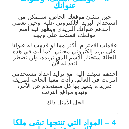
عنوانك
حين تنشئ موقعك الخاص، ستتمكن من
استخدام البريد الإلكتروني عليه، وحين تعطي
أحدهم عنوانك البريدي ويظهر فيه اسم
موقعك، فستجد على وجهه
علامات الاحترام، أكثر مما لو قدمت له عنوانا
على بريد إلكتروني مجاني، كما أنك في هذه
الحالة ستختار الاسم الذي تريده، ولن تضطر
لتعديله لأن
أحدهم سبقك إليه. مع تزايد أعداد مستخدمي
انترنت في العالم، زادت معها الحاجة لطريقة
تعريف، يتميز بها كل مستخدم عن الآخر،
وتبدو مواقع انترنت
الحل الأمثل ذلك.
.
4 – المواد التي تنتجها تبقى ملكا