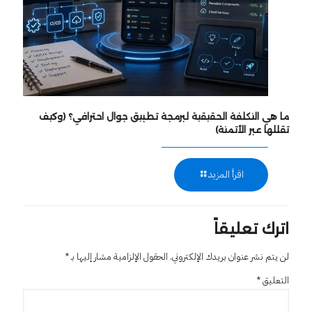
ما هي التكلفة الحقيقية لبرمجة تطبيق جوال احترافي؟ (وكيف
تقللها عبر الأتمتة)
اقرأ المزيد
اترك تعليقاً
لن يتم نشر عنوان بريدك الإلكتروني.
الحقول الإلزامية مشار إليها بـ
*
التعليق
*