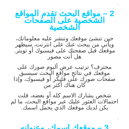
.
2 – مواقع البحث تقدم المواقع
الشخصية على الصفحات
الشخصية
حين تنشئ موقعك وتنشر عليه معلوماتك،
ويأتي من يبحث عنك على انترنت، سيظهر
موقعك قبل صفحتك على فيسبوك أو تويتر.
هل أنت مصور
محترف؟ ترتيب عرض ألبوم صورك على
موقعك في نتائج مواقع البحث سيسبق
صفحات صورك على فليكر أو فيسبوك، وإذا
كان هناك أكثر من
شخص يشارك الاسم كله أو بعضه، قلت
احتمالات العثور عليك عبر مواقع البحث، ما لم
يكن لديك موقعك الذي يحمل اسمك.
.
3 – موقعك اسمك، وعنوانه