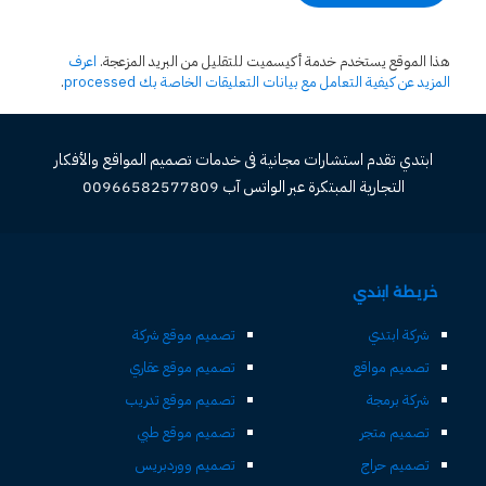
هذا الموقع يستخدم خدمة أكيسميت للتقليل من البريد المزعجة.
اعرف
المزيد عن كيفية التعامل مع بيانات التعليقات الخاصة بك processed
.
ابتدي تقدم استشارات مجانية فى خدمات تصميم المواقع والأفكار
التجارية المبتكرة عبر الواتس آب 00966582577809
خريطة ابتدي
شركة ابتدي
تصميم موقع شركة
تصميم مواقع
تصميم موقع عقاري
شركة برمجة
تصميم موقع تدريب
تصميم متجر
تصميم موقع طبي
تصميم حراج
تصميم ووردبريس