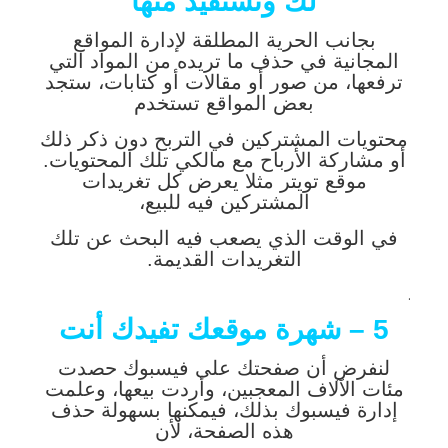
لك وتستفيد منها
بجانب الحرية المطلقة لإدارة المواقع
المجانية في حذف ما تريده من المواد التي
ترفعها، من صور أو مقالات أو كتابات، ستجد
بعض المواقع تستخدم
محتويات المشتركين في التربح دون ذكر ذلك
أو مشاركة الأرباح مع مالكي تلك المحتويات.
موقع تويتر مثلا يعرض كل تغريدات
المشتركين فيه للبيع،
في الوقت الذي يصعب فيه البحث عن تلك
التغريدات القديمة.
.
5 – شهرة موقعك تفيدك أنت
لنفرض أن صفحتك على فيسبوك حصدت
مئات الآلاف المعجبين، وأردت بيعها، وعلمت
إدارة فيسبوك بذلك، فيمكنها بسهولة حذف
هذه الصفحة، لأن