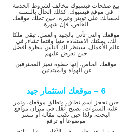
بيع صفحات فيسبوك مخالف لشروط الخدمة
في موقع فيسبوك. كذلك الحال بالنسبة
لحسابك على تويتر وغيره. حين تملك موقعك
الخاص، فإن شهرة
موقعك والتي تأتي بالجهد والعمل، تبقى ملكا
لك، يمكنك الاستفادة منها وقتما تشاء. في
عالم الأعمال، سينظر لك الناس بنظرة أفضل
حين تعرض عليهم
موقعك الخاص، إنها خطوة تميز المحترفين
عن الهواة والمبتدئين.
.
6 – موقعك استثمار جيد
حين تحجز اسم نطاق، وتطلق موقعك، وتمر
عليه السنوات، يصبح أثقل في ميزان مواقع
البحث، ولذا حين تكتب مقالة أو تنشر
موضوعا أو ترفع
صورا، فستظهر – في الأغلب – قبل نتائج