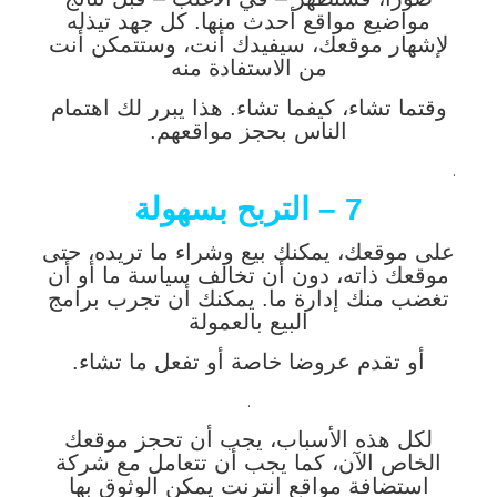
مواضيع مواقع أحدث منها. كل جهد تيذله
لإشهار موقعك، سيفيدك أنت، وستتمكن أنت
من الاستفادة منه
وقتما تشاء، كيفما تشاء. هذا يبرر لك اهتمام
الناس بحجز مواقعهم.
.
7 – التربح بسهولة
على موقعك، يمكنك بيع وشراء ما تريده، حتى
موقعك ذاته، دون أن تخالف سياسة ما أو أن
تغضب منك إدارة ما. يمكنك أن تجرب برامج
البيع بالعمولة
أو تقدم عروضا خاصة أو تفعل ما تشاء.
.
لكل هذه الأسباب، يجب أن تحجز موقعك
الخاص الآن، كما يجب أن تتعامل مع شركة
استضافة مواقع انترنت يمكن الوثوق بها