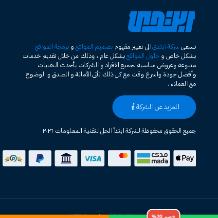
تسعى
شركة ابتدي
الى تغيير مفهوم
تصميم المواقع
و
برمجة المواقع
بشكل خاص و
حلول المواقع
بشكل عام ، وذلك من خلال تقديم خدمات
متنوعة وعروض مناسبة لجميع الأفراد و الشركات بأحدث التقنيات
وأفضل جودة واسرع وقت مع كل ذلك تأتى الأمانة و الصدق و الوضوح
مع العملاء .
المزيد عن الشركة
جميع الحقوق محفوظة لشركة ابتدأ الحل لتقنية المعلومات ٢٠٢٦
خصم 20%
خريطة الموقع HTML
XML Sitemap
|