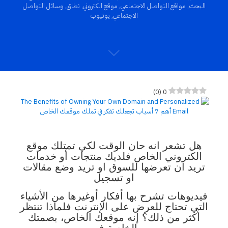
البحث
,
مواقع التواصل الاجتماعي
,
موقع الكتروني
,
نطاق
,
وسائل التواصل
الاجتماعي
,
يوتيوب
)
0
(
0
هل تشعر انه حان الوقت لكي تمتلك موقع
الكتروني الخاص فلديك منتجات أو خدمات
تريد ان تعرضها للسوق او تريد وضع مقالات
او تسجيل
فيديوهات تشرح
بها أفكار أوغيرها من الأشياء
التي تحتاج للعرض على الإنترنت فلماذا تنتظر
أكثر من ذلك؟ إنه موقعك الخاص، بصمتك