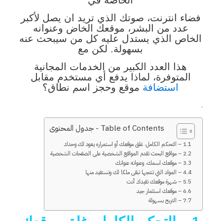
الخاصة في
فضاء انترنت،
صوتك الذي تريد ان يصل لأكبر
عدد من البشر، موقعك الخاض وعنوانه
الخاص الذي يستدل عليه كل من سيبحث عنه
بسهولة. لكن مع
هذا العدد
الكبير من الخدمات المجانية
المتوفرة، لماذا يدفع أي مستخدم مقابل
استضافة
موقع وحجز اسم نطاق؟
.
Table of Contents - جدول المحتوى
1 – التحكم الكامل، غلق موقعك أو استمراره يعود لك وحدك
2 – مواقع البحث تقدم المواقع الشخصية على الصفحات الشخصية
3 – موقعك اسمك، وعنوانه عنوانك
4 – المواد التي تنتجها تبقى ملكا لك وتستفيد منها
5 – شهرة موقعك تفيدك أنت
6 – موقعك استثمار جيد
7 – التربح بسهولة