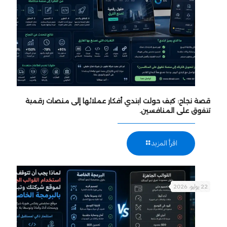
قصة نجاح: كيف حولت ابتدي أفكار عملائها إلى منصات رقمية
تتفوق على المنافسين.
اقرأ المزيد
22 يوليو، 2026