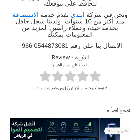
لتحافظ على موقعك،
ونحن في شركة
ابتدي
نقدم خدمة
الاستضافة
منذ أكثر من 10 سنوات ولدينا سجل حافل
بخدمة جيدة وعملاء راضين. لمزيد من
المعلومات يمكنك
الاتصال بنا على رقم 0544873081 966+
التقييم - Review
اضغط علي النجوم للتقييم
لا توجد أصوات حتى الآن! كن أول من يقيم هذا المنشور.
تصفح أيضاً »
26 يوليو، 2026