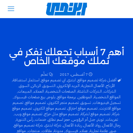
أهم 7 أسباب تجعلك تفكر في
تملك موقعك الخاص
7 أغسطس، 2017
تعلّم
أفضل شركة تصميم مواقع
,
ابتدي
,
ابي تصميم موقع
,
استثمار
,
استضافة
,
الأرباح
,
الأعمال التجارية
,
البريد الإلكتروني
,
التسويق
,
الزبائن
,
السوق
,
الشركات
,
الشركات الناشئة
,
الصفحات الشخصية
,
العملاء
,
المبيعات
,
المواقع الشخصية
,
الموظفين
,
برمجة مواقع
,
بلوجر
,
بيع صفحات فيسبوك
,
تسجيل فيديوهات
,
تسويق
,
تصميم متجر الكتروني
,
تصميم مواقع
,
تصميم
مواقع الانترنت
,
تصميم موقع احترافي
,
تصميم موقع الكتروني
,
تصميم موقع
شركة
,
تصميم موقع لشركة
,
تصميم موقع مثل حراج
,
تصميم موقع ويب
,
تغريدات
,
تويتر
,
جبل أم الرؤوس
,
حجز اسم نطاق
,
خدمات
,
رأس التنورة
,
رجال الأعمال
,
رواد الأعمال
,
ريادة الأعمال
,
شركة ابتدي
,
شركة تصميم مواقع
,
صور
,
علامة تجارية
,
عملاء
,
فيسبوك
,
مدونة
,
مقالات
,
منتجات
,
مواقع