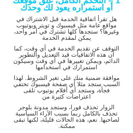
1 – التحكم الكامل، غلق موقعك
أو استمراره يعود لك وحدك
هل تقرأ اتفاقية الخدمة قبل الاشتراك في
مواقع عامة مثل فيسبوك و تويتر ويوتيوب
وغيرها؟ ستجدها كلها تشترك في أمر واحد،
يمكن لمقدم الخدمة
التوقف عن تقديم الخدمة في أي وقت، كما
أن هذه الاتفاقيات قيد التعديل والتطوير
الدائم، ويمكن تغييرها في أي وقت وسيكون
استمرارك في استخدامها
موافقة ضمنية منك على تغير الشروط. لهذا
السبب ستجد مثلا أي صفحة فيسبوك تختفي
فجأة، وستجد أي أفلام يوتيوب تلقى
اعتراضات كثيرة من
الزوار تحذف فورا، وستجد مدونة بلوجر
تحذف بالكامل ربما بسبب الآراء السياسية
لصاحبها. نعم، هذه الحالات قليلة، لكنها تبقى
ممكنة.