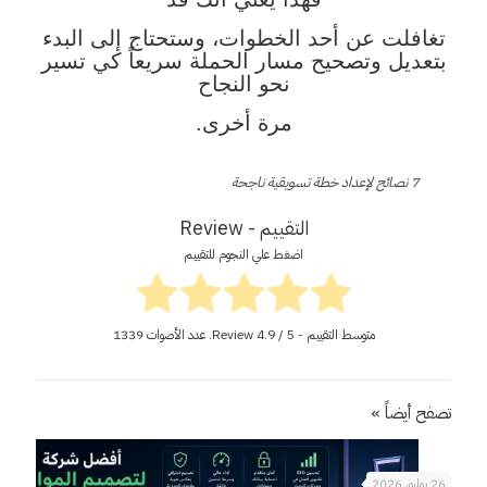
تغافلت عن أحد الخطوات، وستحتاج إلى البدء
بتعديل وتصحيح مسار الحملة سريعاً كي تسير
نحو النجاح
مرة أخرى.
7 نصائح لإعداد خطة تسويقية ناجحة
التقييم - Review
اضغط علي النجوم للتقييم
متوسط التقييم - Review
/ 5. عدد الأصوات
4.9
1339
تصفح أيضاً »
26 يوليو، 2026