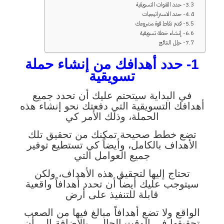
3- حدد القنوات التسويقية
4- حدد الاستراتيجيات
5- قدم نقاط قوة مشروعك
6- إنشاء خطة تسويقية
7- حلِل النتائج
1- حدد أهدافك من إنشاء حملة
تسويقية
في البداية سيتحتم عليك أن تحدد جميع
أهدافك التسويقية التي دفعتك نحو إنشاء هذه
الحملة، وذلك الأمر كي
تضع خطط صحيحة تمكنك من تحقيق تلك
الأهداف بالكامل، وأيضاً كي تستطيع توفير
جميع العوامل التي
تحتاج إليها لتحقيق هذه الأهداف، ولكن
سيتوجب عليك أيضاً أن تحدد أهدافاً واقعية
قابلة للتنفيذ على أرض
الواقع ولا تضع أهدافاً مبالغ فيها من الصعب
تحقيقها في الوقت الحالي، بالإضافة إلى أن