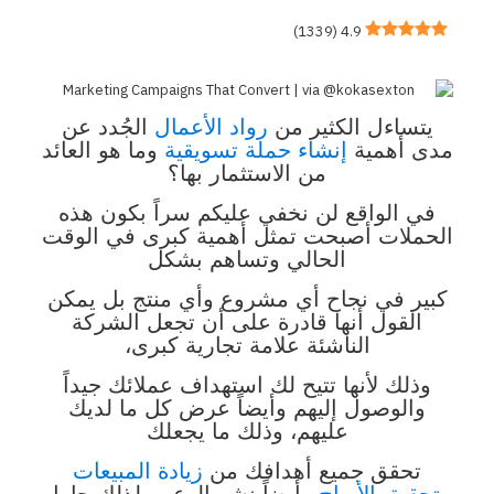
)
1339
(
4.9
يتساءل الكثير من
رواد الأعمال
الجُدد عن
مدى أهمية
إنشاء حملة تسويقية
وما هو العائد
من الاستثمار بها؟
في الواقع لن نخفي عليكم سراً بكون هذه
الحملات أصبحت تمثل أهمية كبرى في الوقت
الحالي وتساهم بشكل
كبير في نجاح أي مشروع وأي منتج بل يمكن
القول أنها قادرة على أن تجعل الشركة
الناشئة علامة تجارية كبرى،
وذلك لأنها تتيح لك استهداف عملائك جيداً
والوصول إليهم وأيضاً عرض كل ما لديك
عليهم، وذلك ما يجعلك
تحقق جميع أهدافك من
زيادة المبيعات