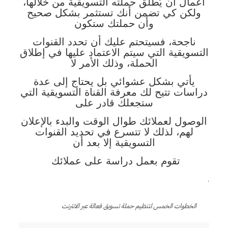
أعمال أن يُطلق حملته التسويقية من خلالها،
ولكن كي تضمن أنك تستثمر بشكل صحيح
وأن حملتك ستكون
ناجحة، فسيتحتم عليك أن تحدد القنوات
التسويقية التي سيتم الاعتماد عليها في إطلاق
الحملة، وذلك الأمر لا
يأتي بشكل عشوائي بل يحتاج إلى عدة
دراسات تتيح لك معرفة القناة التسويقية التي
ستجعلك قادر على
الوصول لعملائك طوال الوقت والبدء بالإعلان
لهم، لذلك لا تتسرع في تحديد القنوات
التسويقية إلا بعد أن
تقوم بعمل دراسة على عملائك
.
الخطوات الخمس لتنظيم حملة تسويق فعالة عبر الانترنت