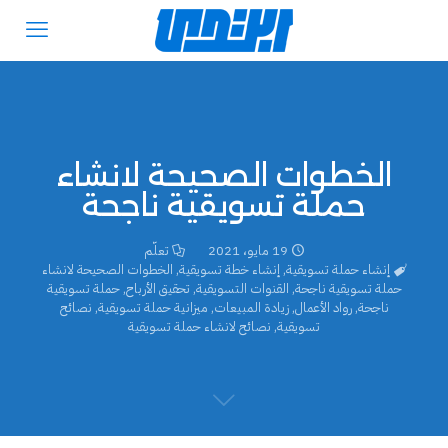
الخطوات الصحيحة لانشاء
حملة تسويقية ناجحة
19 مايو، 2021
تعلّم
إنشاء حملة تسويقية
,
إنشاء خطة تسويقية
,
الخطوات الصحيحة لانشاء
حملة تسويقية ناجحة
,
القنوات التسويقية
,
تحقيق الأرباح
,
حملة تسويقية
ناجحة
,
رواد الأعمال
,
زيادة المبيعات
,
ميزانية حملة تسويقية
,
نصائح
تسويقية
,
نصائح لانشاء حملة تسويقية