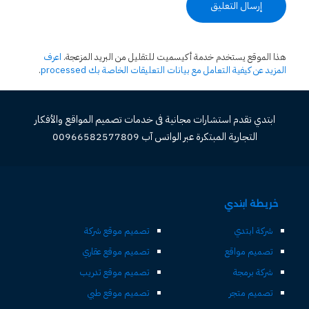
هذا الموقع يستخدم خدمة أكيسميت للتقليل من البريد المزعجة.
اعرف
المزيد عن كيفية التعامل مع بيانات التعليقات الخاصة بك processed
.
ابتدي تقدم استشارات مجانية فى خدمات تصميم المواقع والأفكار
التجارية المبتكرة عبر الواتس آب 00966582577809
خريطة ابتدي
شركة ابتدي
تصميم موقع شركة
تصميم مواقع
تصميم موقع عقاري
شركة برمجة
تصميم موقع تدريب
تصميم متجر
تصميم موقع طبي