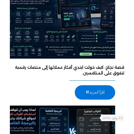
قصة نجاح: كيف حولت ابتدي أفكار عملائها إلى منصات رقمية
تتفوق على المنافسين.
اقرأ المزيد
22 يوليو، 2026