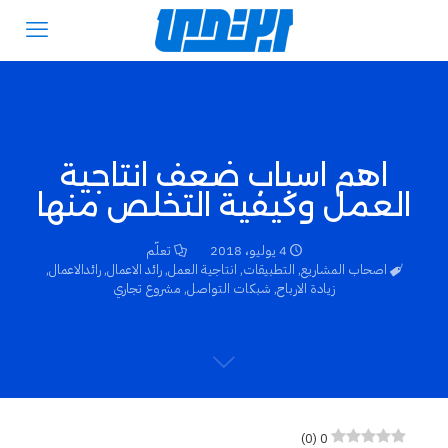
اهم اسباب ضعف انتاجية
العمل وكيفية التخلص منها
4 يوليو، 2018
تعلّم
اصحاب المشاريع
,
التطبيقات
,
انتاجية العمل
,
رائد الاعمال
,
رائدالاعمال
,
زيادة الارباح
,
شبكات التواصل
,
مشروع تجاري
)
0
(
0