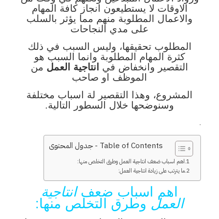
الاوقات لا يستطيعون انجاز كافة المهام
والاعمال المطلوبة منهم مما يؤثر بالسلب
على مدي النجاحات
المطلوب تحقيقها، وليس السبب في ذلك
كثرة المهام المطلوبة وانما السبب هو
التقصير وانخفاض في
انتاجية العمل
من
الموظف او صاحب
المشروع، وهذا التقصير لة اسباب مختلفة
وسنوضحها خلال السطور التالية.
.
Table of Contents - جدول المحتوى
اهم اسباب ضعف انتاجية العمل وطرق التخلص منها:
ما يترتب على زيادة انتاجية العمل:
اهم اسباب ضعف
انتاجية
العمل
وطرق التخلص منها: