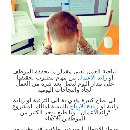
انتاجية العمل تعنى مقدار ما يحققة الموظف
او
رائد الاعمال
من مهام مطلوب تحقيقها
على مدار اليوم ليصل بعد فترة من العمل
الجاد والنجاحات اليومية
الى نجاح كبيرة يؤدي بة الى الترقية او زيادة
راتبة او
زيادة الارباح
بالنسبة لمالك المشروع
“رائدالاعمال”، وبالطبع يوجد الكثير من
الموظفين الاكفاء
ورواد الاعمال المبدعين ولكنهم في وقت من