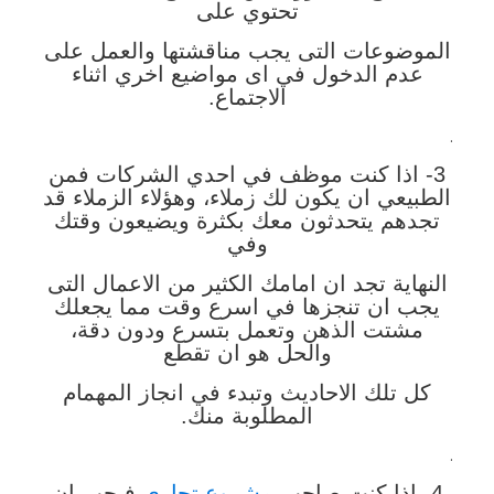
تحتوي على
الموضوعات التى يجب مناقشتها والعمل على
عدم الدخول في اى مواضيع اخري اثناء
الاجتماع.
.
3- اذا كنت موظف في احدي الشركات فمن
الطبيعي ان يكون لك زملاء، وهؤلاء الزملاء قد
تجدهم يتحدثون معك بكثرة ويضيعون وقتك
وفي
النهاية تجد ان امامك الكثير من الاعمال التى
يجب ان تنجزها في اسرع وقت مما يجعلك
مشتت الذهن وتعمل بتسرع ودون دقة،
والحل هو ان تقطع
كل تلك الاحاديث وتبدء في انجاز المهمام
المطلوبة منك.
.
4- اذا كنت صاحب
مشروع تجاري
فيجب ان