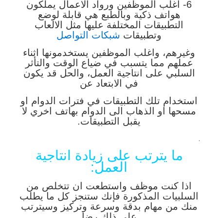
6- اغلب الموظفين ورواد الاعمال يملكون
هواتف ذكية وبالطبع هي قابلة لوضع
التطبيقات المختلفة عليها مثل الالعاب
وتطبيقات
شبكات التواصل
وغيرهم، واغلب الموظفين يستخدمونها اثناء
عملهم مما يتسبب في ضياع الوقت والتأثر
السلبي على انتاجية العمل، والحل قد يكون
في الابتعاد عن
استخدام تلك التطبيقات في فترات الدوام او
مسحها او الذهاب الى الدوام بهاتف اخري لا
يقبل التطبيقات.
.
ما يترتب على زيادة انتاجية
العمل:
اذا كنت موظف واستطعت ان تتخلص من
السلبيات المذكورة فإنك ستنجز كل ما يطلب
منك من مهام بدقة وسرعة وتركيز وسيترتب
على ذلك رضا