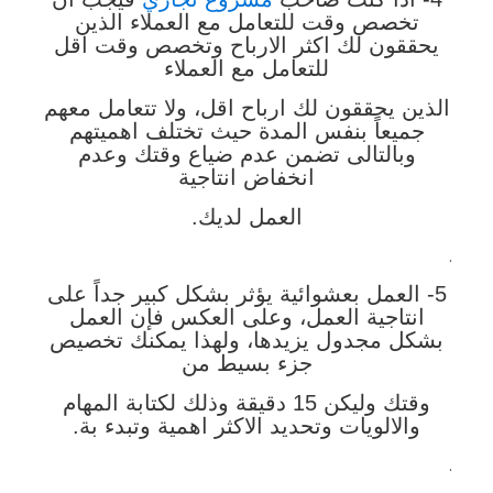
تخصص وقت للتعامل مع العملاء الذين
يحققون لك اكثر الارباح وتخصص وقت اقل
للتعامل مع العملاء
الذين يحققون لك ارباح اقل، ولا تتعامل معهم
جميعاً بنفس المدة حيث تختلف اهميتهم
وبالتالى تضمن عدم ضياع وقتك وعدم
انخفاض انتاجية
العمل لديك.
.
5- العمل بعشوائية يؤثر بشكل كبير جداً على
انتاجية العمل، وعلى العكس فإن العمل
بشكل مجدول يزيدها، ولهذا يمكنك تخصيص
جزء بسيط من
وقتك وليكن 15 دقيقة وذلك لكتابة المهام
والالويات وتحديد الاكثر اهمية وتبدء بة.
.