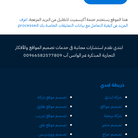
هذا الموقع يستخدم خدمة أكيسميت للتقليل من البريد المزعجة.
اعرف
المزيد عن كيفية التعامل مع بيانات التعليقات الخاصة بك processed
.
ابتدي تقدم استشارات مجانية فى خدمات تصميم المواقع والأفكار
التجارية المبتكرة عبر الواتس آب 00966582577809
خريطة ابتدي
شركة ابتدي
تصميم موقع شركة
تصميم مواقع
تصميم موقع عقاري
شركة برمجة
تصميم موقع تدريب
تصميم متجر
تصميم موقع طبي
تصميم حراج
تصميم ووردبريس