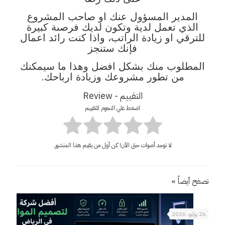
المدير المسؤول عنك او صاحب المشروع
الذي تعمل لدية وتكون لديك فرصىة كبيرة
للترقي او زيادة الراتب، واذا كنت رائد اعمال
فإنك ستنجز
المطلوب منك بشكل افضل وهذا ما سيمكنك
من تطور مشروعك وزيادة ارباحك.
التقييم - Review
اضغط علي النجوم للتقييم
لا توجد أصوات حتى الآن! كن أول من يقيم هذا المنشور.
تصفح أيضاً »
26 يوليو، 2026