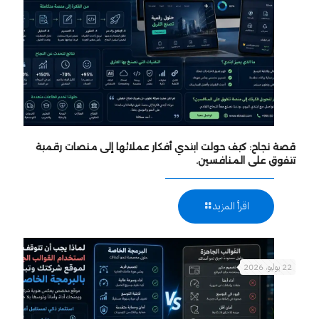
قصة نجاح: كيف حولت ابتدي أفكار عملائها إلى منصات رقمية
تتفوق على المنافسين.
اقرأ المزيد
22 يوليو، 2026