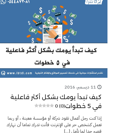
11 ديسمبر، 2016
كيف تبدأ يومك بشكل أكثر فاعلية
في 5 خطوات
0 (0)
إذا كنت رجل أعمال تقود شركة أو مؤسسة معينة ، أو ربما
تعمل كشخص حر على الإنترنت فأنت تدرك تماما أن نهارك
قصير جدا لما تأمل
[…]