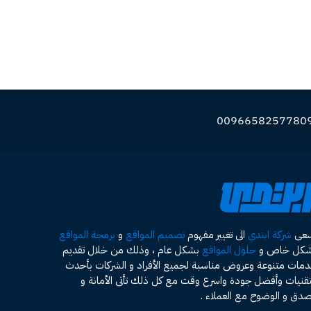
سعى
شركة ابتدي
الى تغيير مفهوم
تصميم المواقع
و
برمجة المواقع
شكل خاص و
حلول المواقع
بشكل عام ، وذلك من خلال تقديم
مات متنوعة وعروض مناسبة لجميع الأفراد و الشركات بأحدث
تقنيات وأفضل جودة واسرع وقت مع كل ذلك تأتى الأمانة و
صدق و الوضوح مع العملاء .