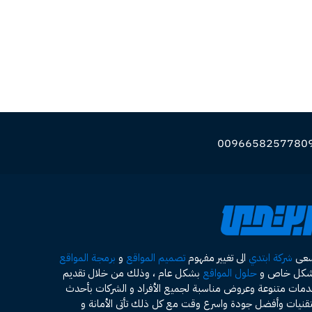
سعى
شركة ابتدي
الى تغيير مفهوم
تصميم المواقع
و
برمجة المواقع
شكل خاص و
حلول المواقع
بشكل عام ، وذلك من خلال تقديم
مات متنوعة وعروض مناسبة لجميع الأفراد و الشركات بأحدث
تقنيات وأفضل جودة واسرع وقت مع كل ذلك تأتى الأمانة و