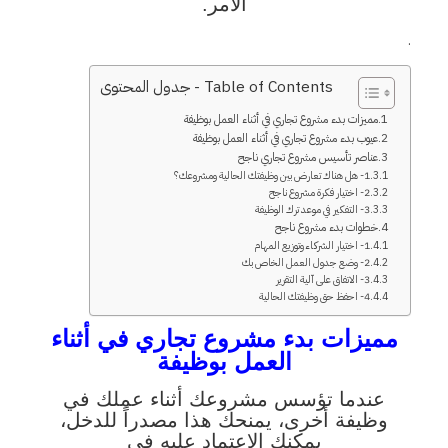
الأمر.
.
Table of Contents - جدول المحتوى
مميزات بدء مشروع تجاري في أثناء العمل بوظيفة
عيوب بدء مشروع تجاري في أثناء العمل بوظيفة
عناصر تأسيس مشروع تجاري ناجح
1- هل هناك تعارض بين وظيفتك الحالية ومشروعك؟
2- اختيار فكرة مشروع ناجح
3- التفكير في موعد ترك الوظيفة
خطوات بدء مشروع ناجح
1- اختيار الشركاء وتوزيع المهام
2- وضع جدول العمل الخاص بك
3- الاتفاق على آلية التقرير
4- احفظ حق وظيفتك الحالية
مميزات بدء مشروع تجاري في أثناء
العمل بوظيفة
عندما تؤسس مشروعك أثناء عملك في
وظيفة أخرى، يمنحك هذا مصدراً للدخل،
يمكنك الاعتماد عليه في