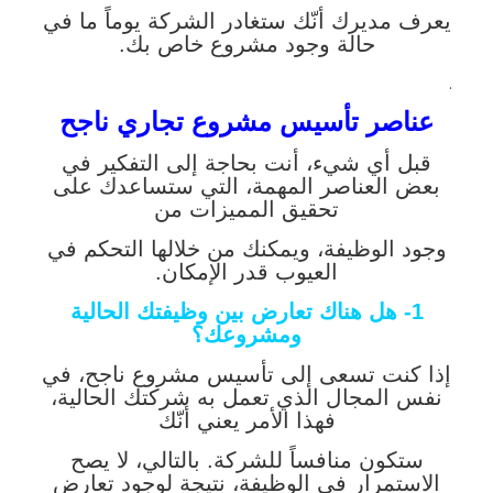
يعرف مديرك أنّك ستغادر الشركة يوماً ما في
حالة وجود مشروع خاص بك.
.
عناصر تأسيس مشروع تجاري ناجح
قبل أي شيء، أنت بحاجة إلى التفكير في
بعض العناصر المهمة، التي ستساعدك على
تحقيق المميزات من
وجود الوظيفة، ويمكنك من خلالها التحكم في
العيوب قدر الإمكان.
1- هل هناك تعارض بين وظيفتك الحالية
ومشروعك؟
إذا كنت تسعى إلى تأسيس مشروع ناجح، في
نفس المجال الذي تعمل به شركتك الحالية،
فهذا الأمر يعني أنّك
ستكون منافساً للشركة. بالتالي، لا يصح
الاستمرار في الوظيفة، نتيجة لوجود تعارض