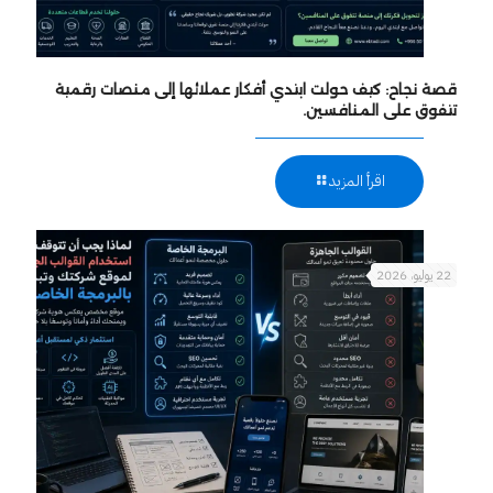
قصة نجاح: كيف حولت ابتدي أفكار عملائها إلى منصات رقمية
تتفوق على المنافسين.
اقرأ المزيد
22 يوليو، 2026