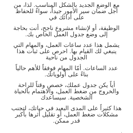
مع الوضع الجديد بالشكل المناسب. لذا، من
أجل ضمان سير الأمور جيداً، سواءٌ للحفاظ
على أدائك في
الوظيفة، أو لإنشاء مشروع ناجح، أنت بحاجة
إلى وضع جدول العمل الخاص بك.
يشمل هذا عدد ساعات العمل، والمهام التي
ينبغي لك القيام بها. احرص على ثبات هذا
الجدول من ناحية
عدد الساعات. أمّا المهام فوفقاً للأهم حالياً
بناءً على أولوياتك.
أياً يكن جدول عملك، خصص وقتاً للراحة
والخروج من ضغط العمل، والاهتمام بالحياة
الشخصية. سيساعدك
هذا كثيراً على المدى البعيد في حياتك، لتجنب
مشكلات ضغط العمل، أو تقليل أثرها بأكبر
قدر ممكن.
.