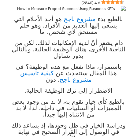
)
2840
(
4.6
بالطبع بدء
مشروع ناجح
هو أحد الأحلام التي
يسعى إليها العديد من الأفراد، وهو حلم
مستحق لأي شخص، ما
دام يشعر أنّ لديه الإمكانيات لذلك. لكن من
الناحية الأخرى، هناك الوظيفة الحالية، وبالتالي
يدور تساؤل
باستمرار، ماذا نفعل مع هذه الوظيفة؟ في
هذا المقال سنتحدث عن
كيفية تأسيس
مشروع ناجح
، دون
الاضطرار إلى ترك الوظيفة الحالية.
بالطبع كأي خيار نقوم به، لا بد من وجود بعض
المميزات أو السلبيات في داخله. لذا، لا بد
من الانتباه إليها جيداً،
ودراسة الخيار في ظل وجودها، إذ يساعد ذلك
في الوصول إلى القرار الصحيح في نهاية