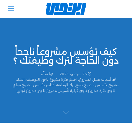
كيف تؤسس مشروعاً ناجحاً
دون الحاجة لترك وظيفتك ؟
26 سبتمبر، 2021
تعلّم
أسباب فشل المشروع
,
اختيار فكرة مشروع ناجح
,
التوظيف
,
انشاء
مشروع
,
تأسيس مشروع ناجح
,
ترك الوظيفة
,
عناصر تأسيس مشروع تجاري
ناجح
,
فكرة مشروع ناجح
,
كيفية تأسيس مشروع ناجح
,
مشروع تجاري