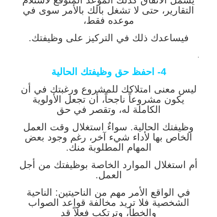
يشمل الاتفاق كذلك الموعد المتوقع لاستلام
التقارير، حتى لا تشغل بالك بالأمر سوى في
موعده فقط،
فيساعدك ذلك في التركيز على وظيفتك.
.
4- احفظ حق وظيفتك الحالية
ليس معنى امتلاكك للمشروع ورغبتك في أن
يكون مشروعاً ناجحاً، أن تجعل الأولوية
الكاملة له، وتقصر في حق
وظيفتك الحالية. سواءٌ استغلال وقت العمل
الخاص بها لأداء شيء آخر، رغم وجود بعض
المهام المطلوبة منك.
أم استغلال الموارد الخاصة بوظيفتك من أجل
العمل.
في الواقع الأمر مهم من الناحيتين: الناحية
الشخصية فلا تريد مخالفة قواعد الصواب
والخطأ، وترتكب فعلاً قد