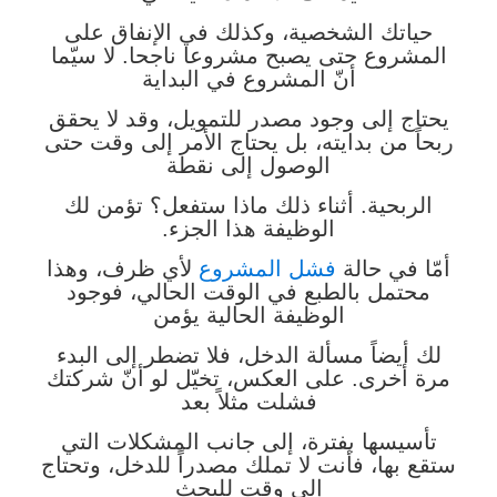
حياتك الشخصية، وكذلك في الإنفاق على
المشروع حتى يصبح مشروعا ناجحا. لا سيّما
أنّ المشروع في البداية
يحتاج إلى وجود مصدر للتمويل، وقد لا يحقق
ربحاً من بدايته، بل يحتاج الأمر إلى وقت حتى
الوصول إلى نقطة
الربحية. أثناء ذلك ماذا ستفعل؟ تؤمن لك
الوظيفة هذا الجزء.
أمّا في حالة
فشل المشروع
لأي ظرف، وهذا
محتمل بالطبع في الوقت الحالي، فوجود
الوظيفة الحالية يؤمن
لك أيضاً مسألة الدخل، فلا تضطر إلى البدء
مرة أخرى. على العكس، تخيّل لو أنّ شركتك
فشلت مثلاً بعد
تأسيسها بفترة، إلى جانب المشكلات التي
ستقع بها، فأنت لا تملك مصدراً للدخل، وتحتاج
إلى وقت للبحث