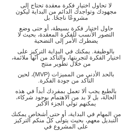
لا تحاول اختيار فكرة معقدة تحتاج إلى
مجهودك وتواجدك الدائم من البداية ليكون
مشروعًا ناجحًا. بل
حاول اختيار فكرة بسيطة، أو حتى وضع
التصور الأنسب للفكرة المعقدة، بحيث لا
يضطرك الأمر إلى التضحية
بالوظيفة. يمكنك في البداية التركيز على
اختيار الفكرة لتجربتها، والتأكد من أنّها ملائمة،
من خلال تطوير منتج
بالحد الأدنى من المميزات (MVP)، لحين
التأكد من جودة الفكرة.
بالطبع يجب ألا تعمل بمفردك أبداً في هذه
الحالة، بل لا بد من الاهتمام بوجود شركاء،
يمكنهم تولي الجزء الأكبر
من المهام في البداية، أو حتى أشخاص يمكنك
التبديل معهم، بحيث يتولى كلٌ منكم التركيز
على المشروع في