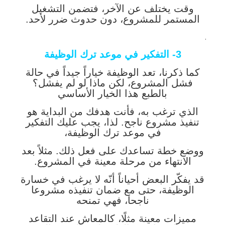
وقت يختلف عن الآخر، فتضمن التشغيل
المستمر للمشروع، دون حدوث ضرر لأحد.
.
3- التفكير في موعد ترك الوظيفة
كما ذكرنا، تعد الوظيفة خياراً جيداً في حالة
فشل المشروع، لكن ماذا لو لم يفشل؟
بالطبع هذا الخيار الأساسي
الذي ترغب به، فأنت هدفك من البداية هو
تنفيذ مشروع ناجح. لذا، يجب عليك التفكير
في موعد ترك الوظيفة،
ووضع خطة تساعدك على فعل ذلك. مثلاً بعد
الانتهاء من مرحلة معينة في المشروع.
قد يفكّر البعض أحياناً أنّه لا يرغب في خسارة
الوظيفة، حتى مع ضمان تنفيذه مشروعا
ناجحا، فهي تمنحه
مميزات معينة مثلًا، كالمعاش عند التقاعد