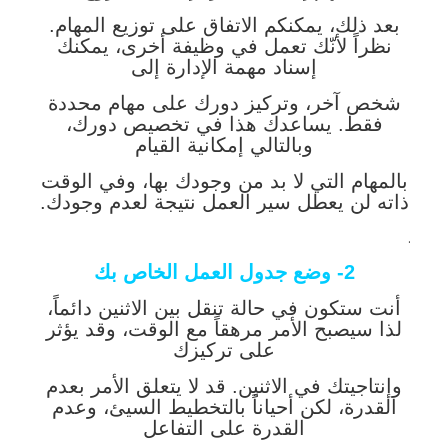
بعد ذلك، يمكنكم الاتفاق على توزيع المهام.
نظراً لأنّك تعمل في وظيفة أخرى، يمكنك
إسناد مهمة الإدارة إلى
شخص آخر، وتركيز دورك على مهام محددة
فقط. يساعدك هذا في تخصيص دورك،
وبالتالي إمكانية القيام
بالمهام التي لا بد من وجودك بها، وفي الوقت
ذاته لن يعطل سير العمل نتيجة لعدم وجودك.
.
2- وضع جدول العمل الخاص بك
أنت ستكون في حالة تنقل بين الاثنين دائماً،
لذا سيصبح الأمر مرهقاً مع الوقت، وقد يؤثر
على تركيزك
وإنتاجيتك في الاثنين. قد لا يتعلق الأمر بعدم
القدرة، لكن أحياناً بالتخطيط السيئ، وعدم
القدرة على التفاعل