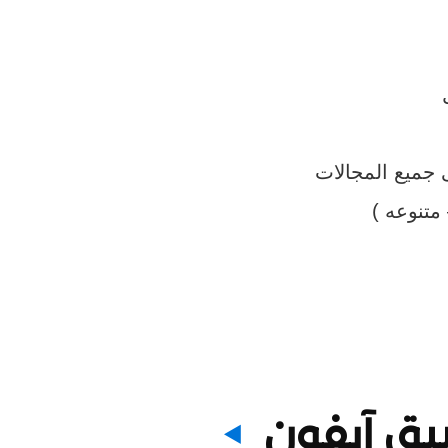
جميع المجالات
متنوعه )
بيق آيفون