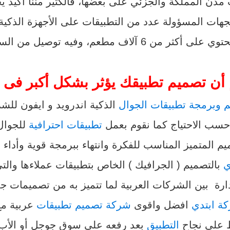
 مدن المملكة والجزئي على بعضها، فالكثير مننا أكيد ي
ات المسؤولة عدد من التطبيقات على الأجهزة الذكية 
 من 6 آلاف مطعم، وفيه توصيل من السوبر ماركت والصيدليات
أن تصميم تطبيقك يؤثر بشكل أكبر فى 
 وبرمجة تطبيقات الجوال
الذكية اندرويد و ايفون للش
سب الاحتياج كما نقوم بعمل
تطبيقات احترافية
للجوال
يم المتميز المناسب للفكرة
وانتهاء ببرمجة قوية وأداء 
ي
بالتصميم ( الجرافيك ) الخاص بتطبيقات عملاءها وا
ة بين الشركات العربية لما تتميز به من تصميمات جذا
ة ابتدي
افضل واقوى
شركة تصميم تطبيقات
عربية
مع
 على نجاح
التطبيق
بعد رفعه على سوق جوجل أو الأب