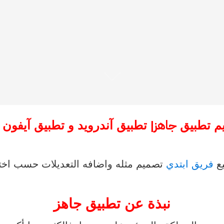
جاهز
م تطبيق
| تطبيق آندرويد و تطبيق آيفون iOS
ع
فريق ابتدي
تصميم مثله واضافه التعديلات حسب اخت
نبذة عن تطبيق جاهز