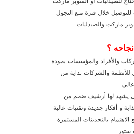
حتاج للصيدليات أو السوبر ماركت
للتوصيل خلال فترة منع التجول
نجاحه ؟
ركات والأفراد والمؤسسات بجودة
 للأنظمة والشركات بداية من
عالي
لتى يشهد لها أرشيف ضخم من
بة و أفكار جديدة وتقنيات عالية
 الاهتمام بالتحديثات المستمرة
 ستور