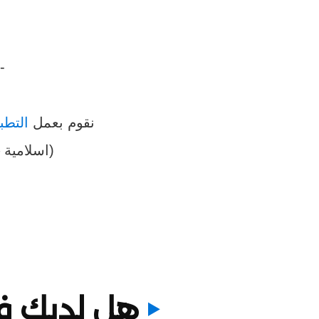
-
نقوم بعمل
التطب
(اسلامية 
هل لديك فك