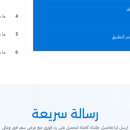
ق
4
ما 
5
ما 
شر التطبيق
6
ما 
رسالة سريعة
ارسل لنا تفاصيل طلبك كاملة لتحصل على رد فوري مع عرض سعر فنى ومالى