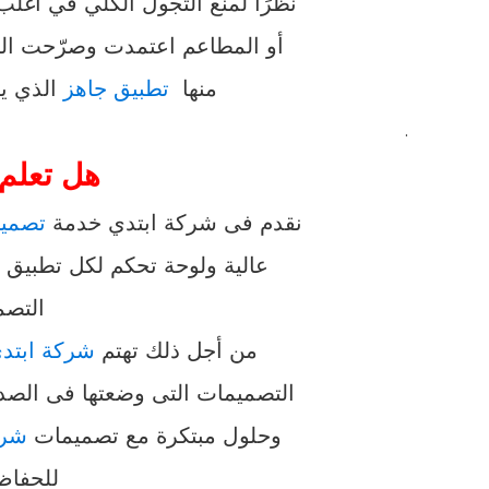
نظرًا لمنع التجول الكلي في أغلب
أو المطاعم اعتمدت وصرّحت الجه
منها
تطبيق جاهز
الذي يحتوي على أكثر
.
هل تعلم 
نقدم فى شركة ابتدي خدمة
تصميم
عالية ولوحة تحكم لكل تطبيق
ح
التصم
من أجل ذلك تهتم
شركة ابتد
التصميمات التى وضعتها فى الصدار
وحلول مبتكرة مع تصميمات
شرك
للحفاظ