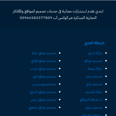
ابتدي تقدم استشارات مجانية فى خدمات تصميم المواقع والأفكار
التجارية المبتكرة عبر الواتس آب 00966582577809
خريطة ابتدي
شركة ابتدي
تصميم موقع شركة
تصميم مواقع
تصميم موقع عقاري
شركة برمجة
تصميم موقع تدريب
تصميم متجر
تصميم موقع طبي
تصميم حراج
تصميم ووردبريس
شركة تصميم
تصميم موقع اخباري
استضافة المواقع
تصميم موقع رسمي
تصميم سوق
تصميم موقع شخصي
برمجة حراج خاص