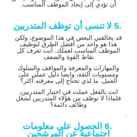
أن تؤدي إلى إيجاد الموظف المناسب.
.
.5
لا تنسى أن توظف المتدربين
قد يخالفني البعض في هذا الموضوع، ولكن
هذا هو واحد من أفضل الطرق لتوظيف
الموظف المناسب لعملك. أنت تعرف كل
نقاط القوة والضعف
والمهارات والمعرفة والمواقف والسلوك
ومستويات الثقة، وايضا دليل عملي على
العمل. ما لذي تحتاج إلى معرفته أكثر؟
انت بالفعل عملت في اختيار المتدربين،
فلماذا لا توظف من هؤلاء المتدربين لشغل
وظائف دائمة؟
.
.6
الحصول على معلومات
اجتماعية عن المرشحين