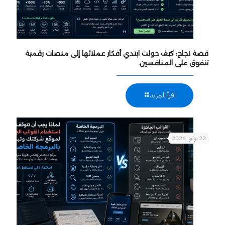
قصة نجاح: كيف حولت ابتدي أفكار عملائها إلى منصات رقمية
تتفوق على المنافسين.
اقرأ المزيد
22 يوليو، 2026