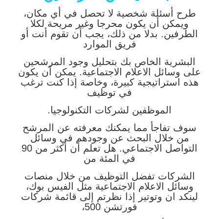
طرح أسئلة شخصية لا تحصل في أي مكان،
ويمكن أن يكون محرجا وغير مريحة لكلا
الطرفين. بدلا من ذلك، يجب أن تقوم أنت أو
فريق الموارد
البشرية الخاص بك بتحليل وجود المرشحين
على وسائل الاعلام الاجتماعية. يمكن أن يكون
هذه استراتيجية كبيرة، وخاصة إذا كنت ترغب
في توظيف
الموظفين لشركات التكنولوجيا.
سوف تفاجأ مما يمكنك معرفته عن المرشح
من خلال البحث عن وجودهم في وسائل
التواصل الاجتماعي. هل تعلم أن أكثر من 90
في المئة من
الشركات تفضل التوظيف من خلال منصات
وسائل الاعلام الاجتماعية مثل الفيس بوك،
لينكد ان وتوتير إذا نظرتم إلى قائمة شركات
فورتشن 500،