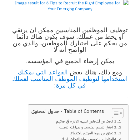
توظيف الموظفين المناسبين ممكن ان يرتقي
او يحط من عملك. سوف يكون هناك دائما
من يحكم على اختيارك للموظفين، والذي من
الواضح أنه لا
يمكن إرضاء الجميع في المؤسسة.
ومع ذلك، هناك بعض
القواعد التي يمكنك
استخدامها لتوظيف الموظف المناسب لعملك
في كل مرة
:
.
Table of Contents - جدول المحتوى
. 1 ابحث عن أشخاص لديهم الالتزام في حياتهم
.2 اختبار التعليم المناسب والمهارات التحليلية
.3 تحقق من سرعة المرشح بالاندماج
.4الحفاظ على تحسين عملية التوظيف لديك