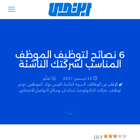
6 نصائح لتوظيف الموظف
المناسب لشركتك الناشئة
12 ديسمبر، 2017
تعلّم
الإعلان عن الوظائف
,
السيرة الذاتية
,
الفيس بوك
,
الموظفين
,
توتير
,
توظيف
,
شركات التكنولوجيا
,
لينكد ان
,
وسائل التواصل الاجتماعي
)
2
(
3