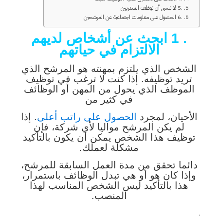
.5 لا تنسى أن توظف المتدربين
.6 الحصول على معلومات اجتماعية عن المرشحين
. 1
ابحث عن أشخاص لديهم
الالتزام في حياتهم
الشخص الذي يلتزم بمهنته هو المرشح الذي
تريد توظيفه. إذا كنت لا ترغب في توظيف
الموظف الذي يحول من المهن أو الوظائف
في كثير من
الأحيان، لمجرد
الحصول على راتب أعلى
. إذا
لم يكن المرشح مواليا لأي شركة، فإن
توظيف هذا الشخص يمكن أن يكون بالتأكيد
مشكلة لعملك.
دائما تحقق من مدة العمل السابقة للمرشح،
وإذا كان هو أو هي تبدل الوظائف باستمرار،
هذا بالتأكيد ليس الشخص المناسب لهذا
المنصب.
.