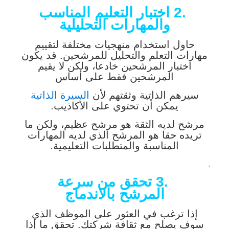
.2
اختبار التعليم المناسب
والمهارات التحليلية
حاول استخدام منهجيات مختلفة لتقييم
مهارات التعلم والتحليل للمرشحين. قد يكون
اختبار المرشحين خادعا، ولكن لا يقيم
المرشحين فقط على أساس
سيرهم الذاتية وثقتهم لأن
السيرة الذاتية
يمكن أن تحتوي على الأكاذيب.
مرشح لديه الثقة هو مرشح عظيم، ولكن ما
تريده حقا هو المرشح الذي لديه المهارات
المناسبة والمتطلبات التعليمية.
.
.3
تحقق من سرعة
المرشح بالاندماج
إذا ترغب في العثور على الموظف الذي
سوف يصلح مع ثقافة شركتك. تحقق ما إذا