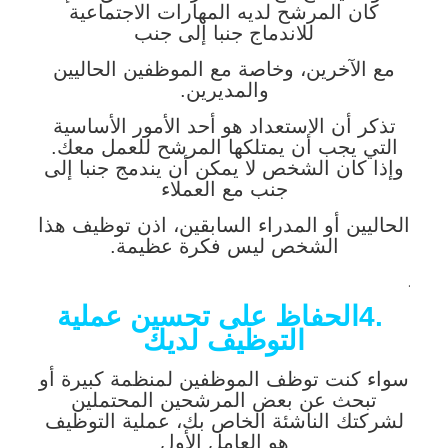
كان المرشح لديه المهارات الاجتماعية
للاندماج جنبا إلى جنب
مع الآخرين، وخاصة مع الموظفين الحاليين
والمديرين.
تذكر أن الاستعداد هو أحد الأمور الأساسية
التي يجب أن يمتلكها المرشح للعمل معك.
وإذا كان الشخص لا يمكن أن يندمج جنبا إلى
جنب مع العملاء
الحاليين أو المدراء السابقين، اذن توظيف هذا
الشخص ليس فكرة عظيمة.
.
.4
الحفاظ على تحسين عملية
التوظيف لديك
سواء كنت توظف الموظفين لمنظمة كبيرة أو
تبحث عن بعض المرشحين المحتملين
لشركتك الناشئة الخاص بك، عملية التوظيف
هو العامل الأول