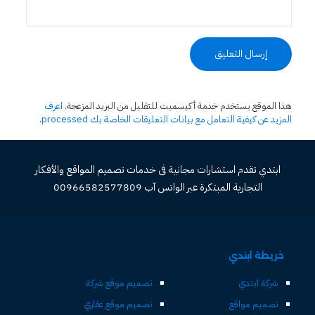
هذا الموقع يستخدم خدمة أكيسميت للتقليل من البريد المزعجة.
اعرف
المزيد عن كيفية التعامل مع بيانات التعليقات الخاصة بك processed
.
ابتدي تقدم استشارات مجانية فى خدمات تصميم المواقع والأفكار
التجارية المبتكرة عبر الواتس آب 00966582577809
خريطة ابتدي
شركة ابتدي
تصميم موقع شركة
تصميم مواقع
تصميم موقع عقاري