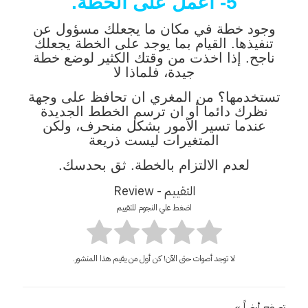
5- اعمل على الخطة.
وجود خطة في مكان ما يجعلك مسؤول عن
تنفيذها. القيام بما يوجد على الخطة يجعلك
ناجح. إذا اخذت من وقتك الكثير لوضع خطة
جيدة، فلماذا لا
تستخدمها؟ من المغري ان تحافظ على وجهة
نظرك دائما أو ان ترسم الخطط الجديدة
عندما تسير الأمور بشكل منحرف، ولكن
المتغيرات ليست ذريعة
لعدم الالتزام بالخطة. ثق بحدسك.
التقييم - Review
اضغط علي النجوم للتقييم
لا توجد أصوات حتى الآن! كن أول من يقيم هذا المنشور.
تصفح أيضاً »