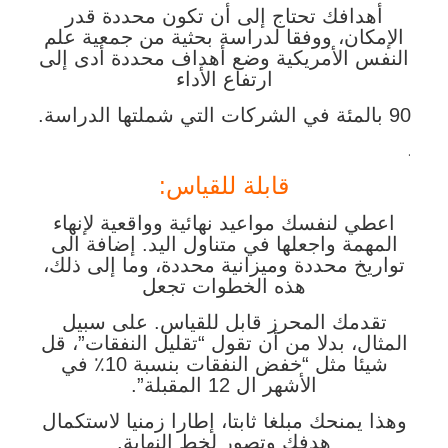
أهدافك تحتاج إلى أن تكون محددة قدر
الإمكان، ووفقا لدراسة بحثية من جمعية علم
النفس الأمريكية وضع أهداف محددة أدى إلى
ارتفاع الأداء
90 بالمئة في الشركات التي شملتها الدراسة.
.
قابلة للقياس:
اعطي لنفسك مواعيد نهائية وواقعية لإنهاء
المهمة واجعلها في متناول اليد. إضافة الى
تواريخ محددة وميزانية محددة، وما إلى ذلك،
هذه الخطوات تجعل
تقدمك المحرز قابل للقياس. على سبيل
المثال، بدلا من أن تقول “تقليل النفقات”، قل
شيئا مثل “خفض النفقات بنسبة 10٪ في
الأشهر ال 12 المقبلة”.
وهذا يمنحك مبلغا ثابتا، إطارا زمنيا لاستكمال
هدفك وتصور لخط النهاية.