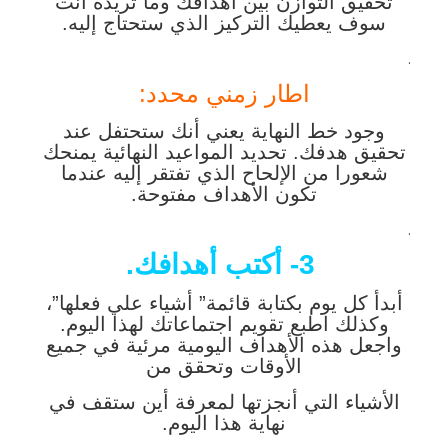
تحقيق التوازن بين اهدافك وما تريده انت
سوف يعطيك التركيز الذي ستحتاج إليه.
.
اطار زمني محدد:
وجود خط النهاية يعني أنك ستحتفل عند
تحقيق هدفك. تحديد المواعيد النهائية يمنحك
شعورا من الإلحاح الذي تفتقر إليه عندما
تكون الأهداف مفتوحة.
.
3- أكتب أهدافك.
أبدأ كل يوم بكتابة قائمة” أشياء علي فعلها”،
وكذلك اطبع تقويم اجتماعاتك لهذا اليوم.
واجعل هذه الأهداف اليومية مرئية في جميع
الأوقات وتحقق من
الأشياء التي أنجزتها لمعرفة أين ستقف في
نهاية هذا اليوم.