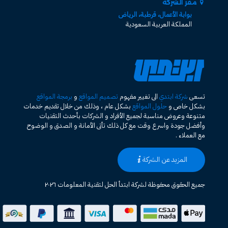
مقر الشركة
بوابة الأعمال، قرطبة، الرياض
المملكة العربية السعودية
تسعى
شركة ابتدي
الى تغيير مفهوم
تصميم المواقع
و
برمجة المواقع
بشكل خاص و
حلول المواقع
بشكل عام ، وذلك من خلال تقديم خدمات
متنوعة وعروض مناسبة لجميع الأفراد و الشركات بأحدث التقنيات
وأفضل جودة واسرع وقت مع كل ذلك تأتى الأمانة و الصدق و الوضوح
مع العملاء .
المزيد عن الشركة
جميع الحقوق محفوظة لشركة ابتدأ الحل لتقنية المعلومات ٢٠٢٦