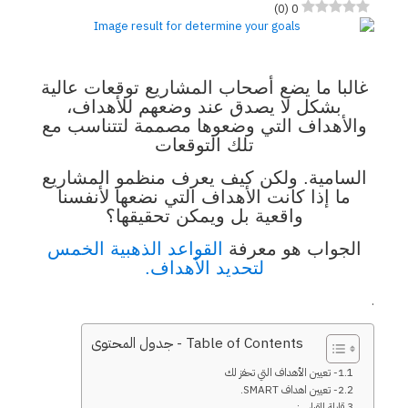
)
0
(
0
غالبا ما يضع أصحاب المشاريع توقعات عالية
بشكل لا يصدق عند وضعهم للأهداف،
والأهداف التي وضعوها مصممة لتتناسب مع
تلك التوقعات
السامية. ولكن كيف يعرف منظمو المشاريع
ما إذا كانت الأهداف التي نضعها لأنفسنا
واقعية بل ويمكن تحقيقها؟
الجواب هو معرفة
القواعد الذهبية الخمس
لتحديد الأهداف.
.
Table of Contents - جدول المحتوى
1- تعيين الأهداف التي تحفز لك
2- تعيين اهداف SMART.
قابلة للقياس: