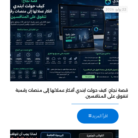
22 يوليو، 2026
قصة نجاح: كيف حولت ابتدي أفكار عملائها إلى منصات رقمية
تتفوق على المنافسين.
اقرأ المزيد