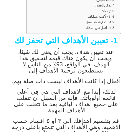
يمكن تحقيقه:
ذو صلة:
3- أكتب أهدافك.
4 ـ وضع خطة العمل.
5- اعمل على الخطة.
1- تعيين الأهداف التي تحفز لك
عند تعيين هدف، يجب أن يعني لك شيئا،
ويجب أن يكون هناك قيمة لتحقيق هذا
الهدف. في الواقع، 93٪ من الناس لا
يستطيعون ترجمة الأهداف إلى
أفعال إذا كانت الأهداف ليست ذات صلة بهم.
لذلك، أبدا مع الأهداف التي هي في أعلى
قائمة أولوياتك. فإنه من السهل أن تتغلب
على جميع اهداف الباقية بعد ما تتغلب على
الأهداف المهمة.
قم بتقسيم اهدافك الى ٣ او ٥ اقسام حسب
الاهمية. وهي الأهداف التي تتمتع بأعلى درجة