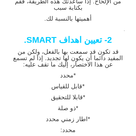
من الإلحاح. إذا ساعدتك هذه الطريقة، فقم
بكتابة سبب
أهميتها بالنسبة لك.
.
2- تعيين اهداف SMART.
قد تكون قد سمعت بها بالفعل، ولكن من
المفيد دائما أن يكون لها تجديد. إذا لم تسمع
عن هذا الاختصار، إليك ما تقف عليه:
*محدد
*قابل للقياس
*قابلا للتحقيق
*ذو صلة
*اطار زمني محدد
محدد: