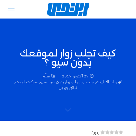
كيف تجلب زوار لموقعك
بدون سيو ؟
29 أكتوبر، 2017
تعلّم
بناء باك لينك
,
جلب زوار
,
جلب زوار بدون سيو
,
سيو
,
محركات البحث
,
نتائج جوجل
)
0
(
0