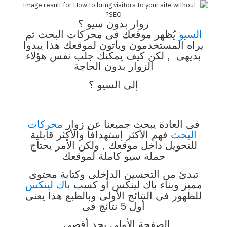
زوار بدون سيو ؟
السيو
يُظهر موقعك فى محركات البحث ثم
يراه المستخدمون ويأتون لموقعك هذا يبدوا
بديهى , لكن كيف يمكنك جلب نفس هؤلاء
الزوار بدون الحاجة
إلى السيو ؟
فى العادة يبحث جميعنا عن زوار
محركات
البحث
فهم الأكثر إستهدافاً والأكثر قابلية
للتحويل داخل موقعك , ولكن الأمر يحتاج
حملة سيو كاملة لموقعك
تبدئ من التحسين الداخلى وكتابة محتوى
مميز وبناء باك لينكس أو كسب
باك لينكس
للظهور فى النتائج الأولى وبالطبع هذا يعنى
أول 5 نتائج فى
الصفحة الأولى بحد أقصى .