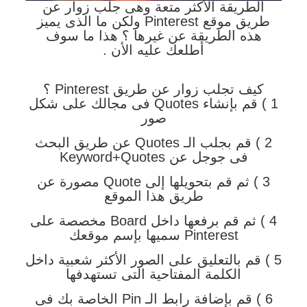
الطريقة الأكثر متعة وهى جلب زوار عن
طريق موقع Pinterest ولكن ما الذى يميز
هذه الطريقة عن غيرها ؟ هذا ما سوف
أطلعك عليه الأن .
كيف تجلب زوار عن طريق Pinterest ؟
1 ) قم بإنشاء Quotes فى مجالك على شكل
صور
2 ) قم بجلب الـ Quotes عن طريق البحث
فى جوجل عن Keyword+Quotes
3 ) ثم قم بتحويلها إلى Quote مصورة عن
طريق هذا الموقع
4 ) ثم قم برفعها داخل Board مخصصة على
Pinterest سميها بإسم موقعك
5 ) قم بالتعليق على الصور الأكثر شعبية داخل
الكلمة المفتاحية التى تستهدفها
6 ) قم بإضافة رابط الـ Pin الخاصة بك فى