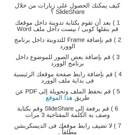
كيف يمكنك الحصول على زيارات من خلال
SlideShare ؟
1 ) بعد أن تقوم بكتابة تدوينة داخل موقعك
قم بنقلها كوبى / بيست داخل ملف Word
2 ) قم بإضافة Frame للتدوينة داخل برنامج
الوورد
3 ) قم بإضافة بعض الصور للموضوع داخل
برنامج الوورد
4 ) قم بإضافة رابط صفحة موقعك الرئيسية
فى بداية ملف الوورد
5 ) قم بحفظ الملف وتحويلة إلى PDF عن
طريق
هذا الموقع
6 ) قم برفعة إلى SlideShare وقم بكتابة
وصف به الكلمة المفتاحية 3 مرات
7 ) لا تضيف رابط موقعك فى الديسكربشن
مطلقاً .