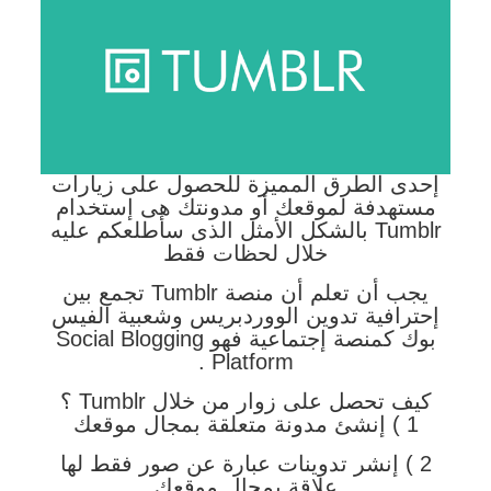
إحدى الطرق المميزة للحصول على زيارات
مستهدفة لموقعك أو مدونتك هى إستخدام
Tumblr بالشكل الأمثل الذى سأطلعكم عليه
خلال لحظات فقط
يجب أن تعلم أن منصة Tumblr تجمع بين
إحترافية تدوين الووردبريس وشعبية الفيس
بوك كمنصة إجتماعية فهو Social Blogging
Platform .
كيف تحصل على زوار من خلال Tumblr ؟
1 ) إنشئ مدونة متعلقة بمجال موقعك
2 ) إنشر تدوينات عبارة عن صور فقط لها
علاقة بمجال موقعك