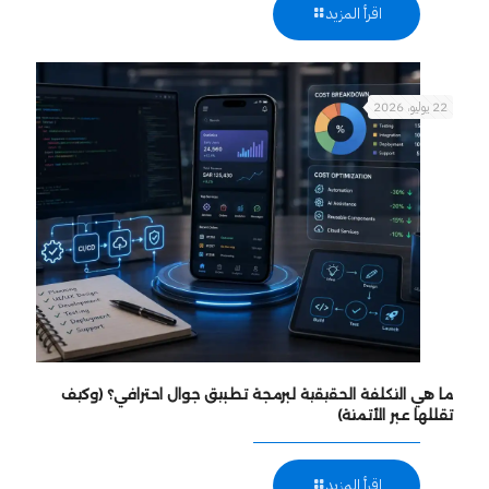
اقرأ المزيد
22 يوليو، 2026
ما هي التكلفة الحقيقية لبرمجة تطبيق جوال احترافي؟ (وكيف
تقللها عبر الأتمتة)
اقرأ المزيد