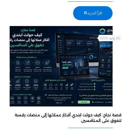
اقرأ المزيد
22 يوليو، 2026
قصة نجاح: كيف حولت ابتدي أفكار عملائها إلى منصات رقمية
تتفوق على المنافسين.