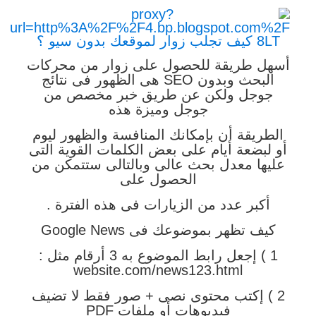
أسهل طريقة للحصول على زوار من محركات
البحث وبدون SEO هى الظهور فى نتائج
جوجل ولكن عن طريق خبر مخصص من
جوجل وميزة هذه
الطريقة أن بإمكانك المنافسة والظهور ليوم
أو لبضعة أيام على بعض الكلمات القوية التى
عليها معدل بحث عالى وبالتالى ستتمكن من
الحصول على
أكبر عدد من الزيارات فى هذه الفترة .
كيف تظهر بموضوعك فى Google News
1 ) إجعل رابط الموضوع به 3 أرقام مثل :
website.com/news123.html
2 ) إكتب محتوى نصى + صور فقط لا تضيف
فيديوهات أو ملفات PDF