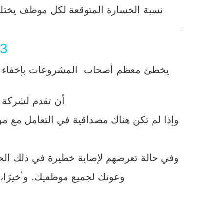
نسبة الخسارة المتوقعة لكل موظف يختلف ع
.
3- إبلاغ شركة التأمين بالحادث فور وقوعه:
يخطئ معظم أصحاب المشروعات بإخفاء الح
أن تقدم لشركة ا
وإذا لم تكن هناك مصداقية في التعامل مع موظ
وفي حالة تعرضهم لإصابة خطيرة في ذلك الح
وعونك لجميع موظفيك. وأخيرًا،