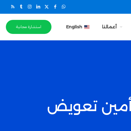
استشارة مجانية
أعمالنا
English
تأمين تعويض