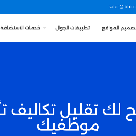
sales@ibtdi.
صميم المواقع
تطبيقات الجوال
خدمات الاستضافة
ح لك تقليل تكاليف 
موظفيك