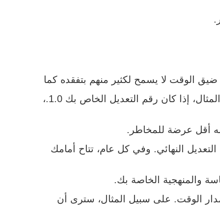
.
ضيق الوقت لا يسمح لكثير منهم بتفقده كما
ينبغي. ويقصد بتعديل الخبرة الرقم الذي يقارن خطر أعمالك مقابل الشركات المماثلة؛ فعلى سبيل المثال، إذا كان رقم التعديل الخاص بك 1.0.،
نه أقل عرضة للمخاطر.
لتعديل النهائي. وفي كل عام، تتاح أمامك
سة والمنهجية الخاصة بك.
مدار الوقت. على سبيل المثال، سترى أن