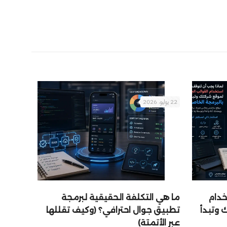
22 يوليو، 2026
خدام
ما هي التكلفة الحقيقية لبرمجة
 وتبدأ
تطبيق جوال احترافي؟ (وكيف تقللها
عبر الأتمتة)