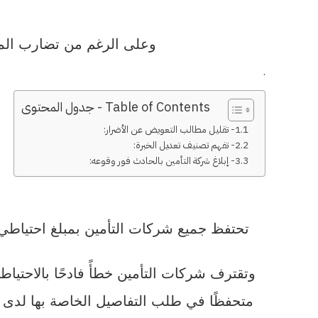
وعلى الرغم من تضارب الم
.
Table of Contents - جدول المحتوى
1- تقليل مطالب التعويض عن الأضرار:
2- تفهم تصنيف تعديل الخبرة:
3- إبلاغ شركة التأمين بالحادث فور وقوعه:
تحتفظ جميع شركات التأمين بمبلغ احتياطي
وتقترف شركات التأمين خطأً فادحًا بالاحتيا
متحفظًا في طلب التفاصيل الخاصة بها لدى 