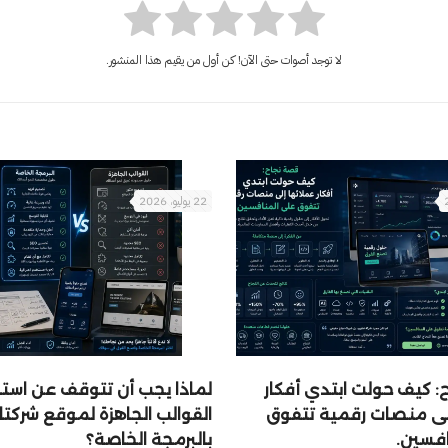
لا توجد أصوات حتى الآن! كن أول من يقيم هذا المنشور.
22 يوليو، 2026
 كيف حولت ابتدي أفكار
لماذا يجب أن تتوقف عن است
إلى منصات رقمية تتفوق
القوالب الجاهزة لموقع شركتك
افسين.
بالبرمجة الخاصة؟