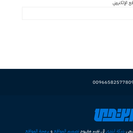
ع الإلكتروني
سعى
شركة ابتدي
الى تغيير مفهوم
تصميم المواقع
و
برمجة المواقع