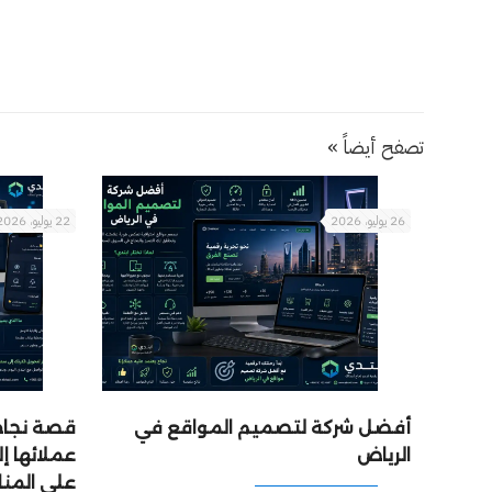
تصفح أيضاً »
26 يوليو، 2026
22 يوليو، 2026
أفضل شركة لتصميم المواقع في
قصة نجاح:
الرياض
عملائها 
على المن