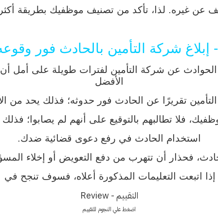
ن غيره. لذا، تأكد من تصنيف موظفيك بطريقة أكثر فائد
وادث عن شركة التأمين لفترات طويلة على أمل أن تت
الأفضل
لتأمين تقريرًا عن الحادث فور حدوثه؛ فذلك يحد من الأ
فيك، فلا تطالبهم بالتوقيع على أنهم لم يصابوا؛ فذلك
استخدام الحادث في رفع دعوى قضائية ضدك.
ادث، فحذار أن تتهرب من دفع التعويض أو إخلاء الم
 إذا اتبعت التعليمات المذكورة أعلاه، فسوف تنجح ف
التقييم - Review
اضغط علي النجوم للتقييم