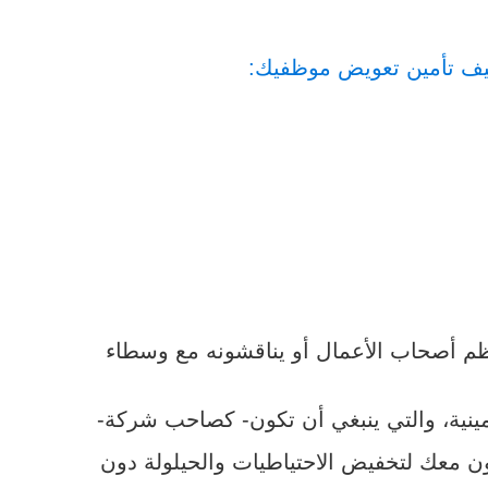
ليف تأمين تعويض موظفيك:
ظم أصحاب الأعمال أو يناقشونه مع وسطاء
أمينية، والتي ينبغي أن تكون- كصاحب شركة-
ن معك لتخفيض الاحتياطيات والحيلولة دون