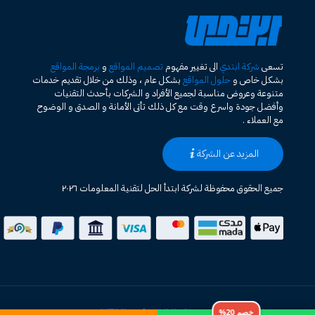
تسعى
شركة ابتدي
الى تغيير مفهوم
تصميم المواقع
و
برمجة المواقع
بشكل خاص و
حلول المواقع
بشكل عام ، وذلك من خلال تقديم خدمات
متنوعة وعروض مناسبة لجميع الأفراد و الشركات بأحدث التقنيات
وأفضل جودة واسرع وقت مع كل ذلك تأتى الأمانة و الصدق و الوضوح
مع العملاء .
المزيد عن الشركة
جميع الحقوق محفوظة لشركة ابتدأ الحل لتقنية المعلومات ٢٠٢٦
خريطة الموقع HTML
XML Sitemap
|
خصم 20%