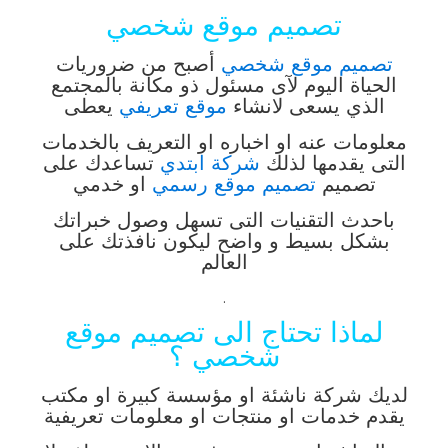
تصميم موقع شخصي
تصميم موقع شخصي
أصبح من ضروريات
الحياة اليوم لآى مسئول ذو مكانة بالمجتمع
الذي يسعى لانشاء
موقع تعريفي
يعطى
معلومات عنه او اخباره او التعريف بالخدمات
التى يقدمها لذلك
شركة ابتدي
تساعدك على
تصميم
تصميم موقع رسمي
او خدمي
باحدث التقنيات التى تسهل وصول خبراتك
بشكل بسيط و واضح ليكون نافذتك على
العالم
.
لماذا تحتاج الى تصميم موقع
شخصي ؟
لديك شركة ناشئة او مؤسسة كبيرة او مكتب
يقدم خدمات او منتجات او معلومات تعريفية