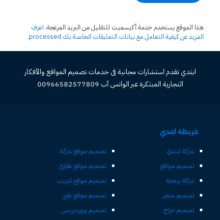
هذا الموقع يستخدم خدمة أكيسميت للتقليل من البريد المزعجة.
اعرف
المزيد عن كيفية التعامل مع بيانات التعليقات الخاصة بك processed
.
ابتدي تقدم استشارات مجانية فى خدمات تصميم المواقع والأفكار
التجارية المبتكرة عبر الواتس آب 00966582577809
خريطة ابتدي
شركة ابتدي
تصميم موقع شركة
تصميم مواقع
تصميم موقع عقاري
شركة برمجة
تصميم موقع تدريب
تصميم متجر
تصميم موقع طبي
تصميم حراج
تصميم ووردبريس