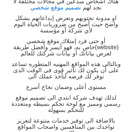
هناك اشخاص مبدعين في مجالات مختلفة لا
نجد لهم
تصميم موقع شخصي
او مدونة تحتويهم وتعرض إبداعاتهم بشكل
واضح حيث أصبح من ضروريات الحياة اليوم
لأي شركة أو مؤسسة
أو حتى فرد إمتلاك موقع شخصي
(website)خاص به، فهو أيسر وأفضل طريقة
لعرض بياناتك أو بيانات شركتك للعالم
وبالتالى هذه المواقع المهنيه المتطوره تساعد
على أن يكون لك تأثير قوى فى الوقت الذى
توفر لك فرصه لتأخذ عملك الى
مستوى أعلى وضمان نجاح أسرع
لذلك تهدف شركة ابتدي الى تصميم موقع
رسمي ومميز مع لوحة تحكم بسيطه ومتعددة
للتحكم بسهولة
بالاضافة الى توفير خدمات متنوعة لتعزيز
تواجدك بين المنافسين واصحاب المواقع