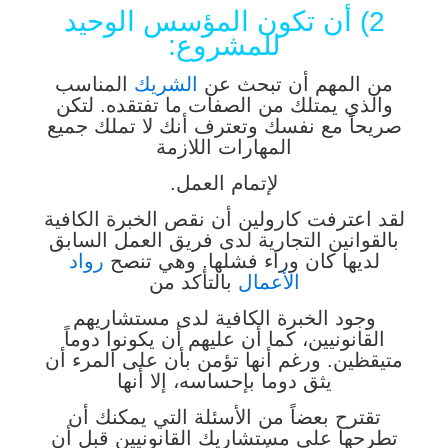
2) أن تكون المؤسس الوحيد
للمشروع:
من المهم أن تبحث عن
الشريك
المناسب
والذي يمتلك من الصفات ما تفتقده. لتكن
صريحاً مع نفسك وتعترف أنك لا تملك جميع
المهارات اللازمة
لإتمام العمل.
لقد اعترفت كارولين أن نقص الخبرة الكافية
بالقوانين التجارية لدى فريق العمل السابق
لديها كان وراء فشلها. وهي تنصح
رواد
الأعمال
بالتأكد من
وجود الخبرة الكافية لدى مستشاريهم
القانونيين، كما أن عليهم أن يكونوا دوماً
متيقظين. ورغم أنها تؤمن بأن على المرء أن
يثق دوما بإحساسه، إلا أنها
تقترح بعضاً من الأسئلة التي يمكنك أن
تطرحها على مستشاريك القانونيين قبل أن