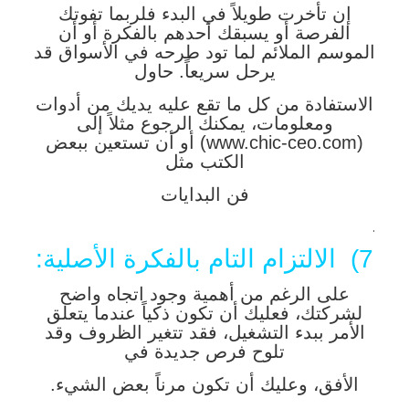
إن تأخرت طويلاً في البدء فلربما تفوتك
الفرصة أو يسبقك أحدهم بالفكرة أو أن
الموسم الملائم لما تود طرحه في الأسواق قد
يرحل سريعاً. حاول
الاستفادة من كل ما تقع عليه يديك من أدوات
ومعلومات، يمكنك الرجوع مثلاً إلى
(www.chic-ceo.com) أو أن تستعين ببعض
الكتب مثل
فن البدايات
.
7) الالتزام التام بالفكرة الأصلية:
على الرغم من أهمية وجود اتجاه واضح
لشركتك، فعليك أن تكون ذكياً عندما يتعلق
الأمر ببدء التشغيل، فقد تتغير الظروف وقد
تلوح فرص جديدة في
الأفق، وعليك أن تكون مرناً بعض الشيء.