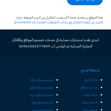
هذا الموقع يستخدم خدمة أكيسميت للتقليل من البريد المزعجة.
اعرف
المزيد عن كيفية التعامل مع بيانات التعليقات الخاصة بك processed
.
ابتدي تقدم استشارات مجانية فى خدمات تصميم المواقع والأفكار
التجارية المبتكرة عبر الواتس آب 00966582577809
خريطة ابتدي
شركة ابتدي
تصميم موقع شركة
تصميم مواقع
تصميم موقع عقاري
شركة برمجة
تصميم موقع تدريب
تصميم متجر
تصميم موقع طبي
تصميم حراج
تصميم ووردبريس