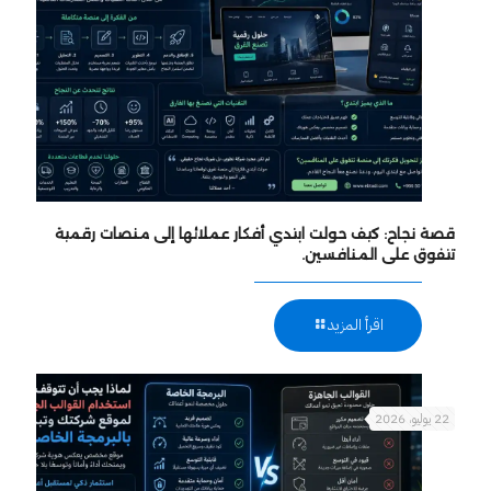
قصة نجاح: كيف حولت ابتدي أفكار عملائها إلى منصات رقمية
تتفوق على المنافسين.
اقرأ المزيد
22 يوليو، 2026