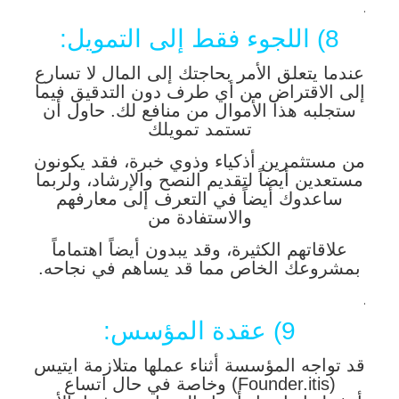
.
8) اللجوء فقط إلى التمويل:
عندما يتعلق الأمر بحاجتك إلى المال لا تسارع
إلى الاقتراض من أي طرف دون التدقيق فيما
ستجلبه هذا الأموال من منافع لك. حاول أن
تستمد تمويلك
من مستثمرين أذكياء وذوي خبرة، فقد يكونون
مستعدين أيضاً لتقديم النصح والإرشاد، ولربما
ساعدوك أيضاً في التعرف إلى معارفهم
والاستفادة من
علاقاتهم الكثيرة، وقد يبدون أيضاً اهتماماً
بمشروعك الخاص مما قد يساهم في نجاحه.
.
9) عقدة المؤسس:
قد تواجه المؤسسة أثناء عملها متلازمة ايتيس
(Founder.itis) وخاصة في حال اتساع