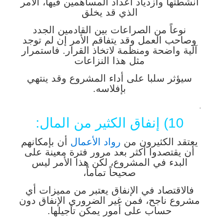
أنشطتها وازدياد أعداد المساهمين فيها، الأمر
الذي قد يخلق
نوعاً من الصراعات بين القادمين الجدد
وصاحب العمل وقد يتفاقم الأمر إن لم توجد
آلية واضحة ومنظمة لاتخاذ القرار. فاستمرار
مثل هذا النزاعات
سيؤثر سلبا على أداء المشروع وقد ينتهي
بإفلاسه.
.
10) إنفاق الكثير من المال:
يعتقد الكثيرون من
رواد الأعمال
أن بإمكانهم
أن يقتصدوا أكثر بعد مرور فترة معينة على
البدء في المشروع، لكن هذا الأمر ليس
صحيحاً تماماً،
فالاقتصاد في الإنفاق يعتبر من مميزات أي
مشروع ناجح، فمن غير الضروري الإنفاق دون
حساب على أمور يمكن تأجيلها.