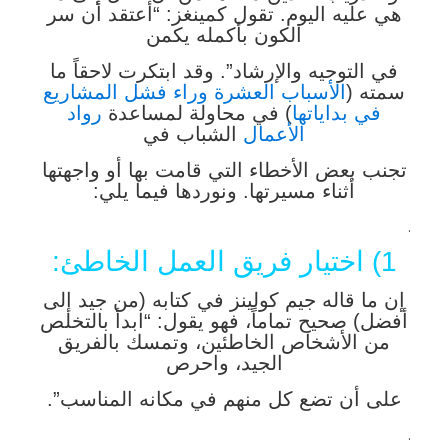
هي عليه اليوم. تقول كمينغز: “أعتقد أن سر
الكون بأكمله يكمن
في التوجيه والإرشاد”. وقد ابتكرت لاحقاً ما
سمته (
الأسباب العشرة وراء فشل المشاريع
في بداياتها
) في محاولة لمساعدة
رواد
الأعمال
الشباب في
تجنب بعض الأخطاء التي قامت بها أو واجهتها
أثناء مسيرتها. ونوردها فيما يلي:
.
1) اختيار فريق العمل الخاطئ:
إن ما قاله جيم كولينز في كتابه (من جيد إلى
أفضل) صحيح تماماً، فهو يقول: “ابدأ بالتخلص
من الأشخاص الخاطئين، وتمسك بالفريق
الجيد، واحرص
على أن تضع كل منهم في مكانه المناسب”.
.