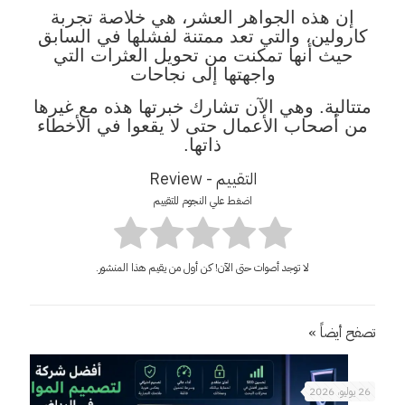
إن هذه الجواهر العشر، هي خلاصة تجربة
كارولين، والتي تعد ممتنة لفشلها في السابق
حيث أنها تمكنت من تحويل العثرات التي
واجهتها إلى نجاحات
متتالية. وهي الآن تشارك خبرتها هذه مع غيرها
من أصحاب الأعمال حتى لا يقعوا في الأخطاء
ذاتها.
التقييم - Review
اضغط علي النجوم للتقييم
لا توجد أصوات حتى الآن! كن أول من يقيم هذا المنشور.
تصفح أيضاً »
26 يوليو، 2026