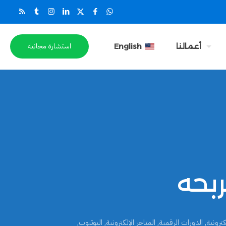
استشارة مجانية
أعمالنا
English
كترونية
,
الدورات الرقمية
,
المتاجر الإلكترونية
,
اليوتيوب
,