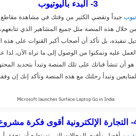
3- البدء باليوتيوب
تيوب
جيداً وتقضي الكثير من وقتك في مشاهدة مقاطع ال
 خلال هذه المنصة مثل جميع المشاهير الذي تتابعهم،
تنفيذه، بل تأكد أن أصحاب أكبر القنوات على هذه المن
لعمل عليه وتمكنوا من الوصول إلى ما تراه الآن، لذا ع
و أن تنشأ قناتك على تلك المنصة وتبدأ بتحديد المحتوى
ابعين وتبدأ رحلتك مع هذه المنصة وتأكد إنك إن وفق
ونية أقوى فكرة مشروع
ة
من أفضل وأقوى المجالات التي تستطيع أن تحقق أربا