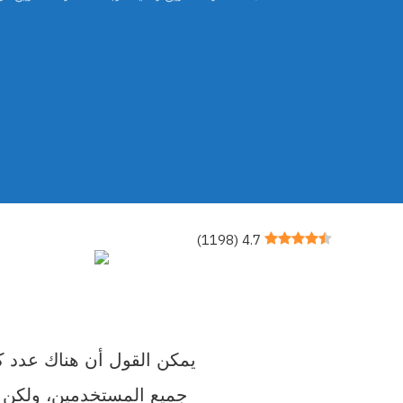
)
1198
(
4.7
يمكن القول أن هناك عدد كبي
جميع المستخدمين، ولكن ه