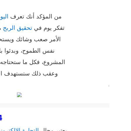
من المؤكد أنك تعرف
اليو
تفكر يوم في
تحقيق الربح
من
الأمر صعب وشائك ويستحيل 
نفس الطموح، وبدئوا با
المشروع، فكل ما ستحتاجه ه
وعقب ذلك ستستهدف المت
.
4- التجارة الإلكتر
يعتبر مجال
التجارة الإلكتروني