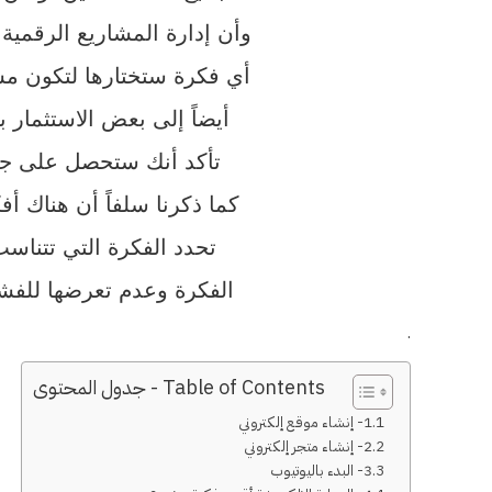
وأن إدارة المشاريع الرقمية 
أي فكرة ستختارها لتكون مش
أيضاً إلى بعض الاستثمار ب
تأكد أنك ستحصل على جميع 
كما ذكرنا سلفاً أن هناك أ
تحدد الفكرة التي تتناس
الفكرة وعدم تعرضها للفشل 
.
Table of Contents - جدول المحتوى
1- إنشاء موقع إلكتروني
2- إنشاء متجر إلكتروني
3- البدء باليوتيوب