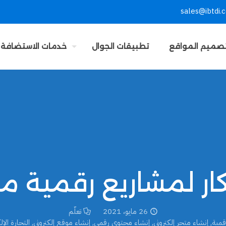
sales@ibtdi.
صميم المواقع
تطبيقات الجوال
خدمات الاستضافة
26 مايو، 2021
تعلّم
قمية
,
إنشاء متجر إلكتروني
,
إنشاء محتوى رقمي
,
إنشاء موقع إلكتروني
,
التجارة الإل