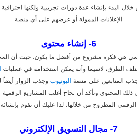
ال البدء بإنشاء عدة دورات تجريبية ولكنها احترافية وا
الإعلانات الممولة أو عرضهم على أي منصة
6- إنشاء محتوى
رقمي هي فكرة مشروع من أفضل ما يكون، حيث أن الم
مختلف الطرق، لاسيما وأنه يمكن استخدامه في عمليات
ا
جذب المتابعين على منصة
اليوتيوب
وجذب الزوار أيضاً لل
ذلك المحتوى وتأكد أن نجاح أغلب المشاريع الرقمية
الرقمي المطروح من خلالها، لذا عليك أن تقوم بإنشائه
7- مجال التسويق الإلكتروني