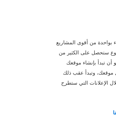
دء بواحدة من أقوى المشاريع
وع ستحصل على الكثير من
أن تبدأ بإنشاء موقعك
 موقعك، وتبدأ عقب ذلك
ال الإعلانات التي ستطرح
ا