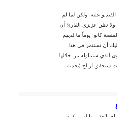
فيديو عليه، ولكن لما لم
 ولا تظن عزيزي القارئ أن
صة كانوا يوماً ما لديهم
ليك أن تستثمر في هذا
 الذي ستتناوله من خلالها
ت ستحقق أرباح مُجدية
ح بالغة منها إن تمكنت من