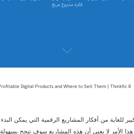
فكرة مشروع مربح
ر للغاية من أفكار المشاريع الرقمية التي يمكن البدء ب
ذا الأمر لا يعني أن هذه المشاريع سوف تنجح بسهولة 