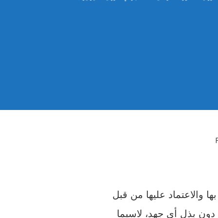
ها والاعتماد عليها من قبل
دون بذل أي جهد، لاسيما