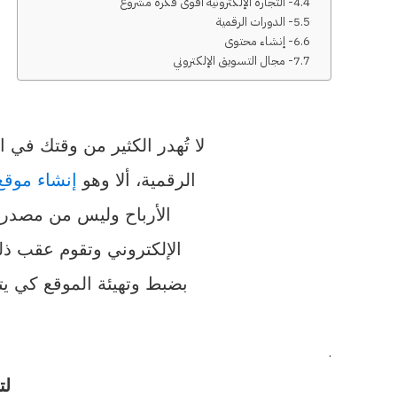
4- التجارة الإلكترونية أقوى فكرة مشروع
5- الدورات الرقمية
6- إنشاء محتوى
7- مجال التسويق الإلكتروني
لا تُهدر الكثير من وقتك في
الرقمية، ألا وهو
إنشاء موقع
الأرباح وليس من مصدر 
الإلكتروني وتقوم عقب ذ
بضبط وتهيئة الموقع كي يت
.
لت