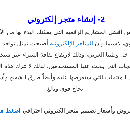
2- إنشاء متجر إلكتروني
 أفضل المشاريع الرقمية التي يمكنك البدء بها من ا
، لاسيما وأن
المتاجر الإلكترونية
أصبحت تمثل تواجد كب
ل وطننا العربي، وذلك لارتفاع ثقافة الشراء عبر شبكة 
نتجات التي يبحث عنها المستخدمين، لذلك لا تترك هذه ا
حدد المنتجات التي ستعرضها عليه وأيضاً طرق الشحن وأ
نجاح قوي وبالغ
وض وأسعار تصميم متجر الكتروني احترافي
اضغط هن