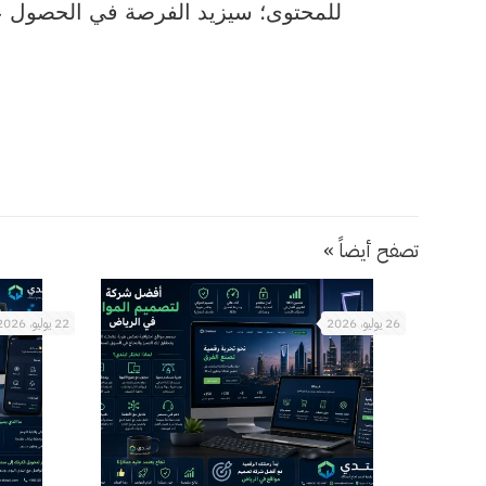
للمحتوى؛ سيزيد الفرصة في الحصول عل
تصفح أيضاً »
26 يوليو، 2026
22 يوليو، 2026