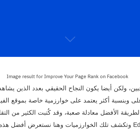
بين، ولكن أيضا يكون النجاح الحقيقي بعدد الذين يش
ة أكثر يعتمد على خوارزمية خاصة بموقع الفيس بوك تسمى dgeRank
طريقة الأفضل معادلة صعبة، وقد كُتبت الكثير من التق
ضل هذه الطرق: