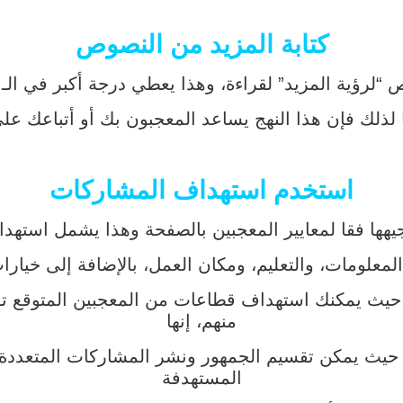
كتابة المزيد من النصوص
 لقراءة، وهذا يعطي درجة أكبر في الـ EdgeRank، وعلى الرغم من أن الفيسبوك
 لذلك فإن هذا النهج يساعد المعجبون بك أو أتباعك عل
استخدم استهداف المشاركات
ا فقا لمعايير المعجبين بالصفحة وهذا يشمل استهداف
معلومات، والتعليم، ومكان العمل، بالإضافة إلى خيارات 
يث يمكنك استهداف قطاعات من المعجبين المتوقع تف
منهم، إنها
آخر، حيث يمكن تقسيم الجمهور ونشر المشاركات المتعدد
المستهدفة