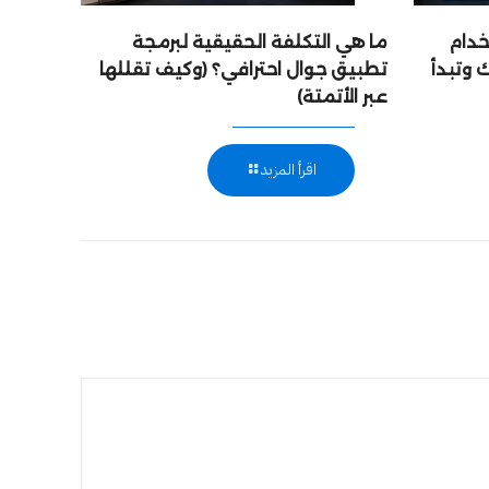
خدام
ما هي التكلفة الحقيقية لبرمجة
 وتبدأ
تطبيق جوال احترافي؟ (وكيف تقللها
عبر الأتمتة)
اقرأ المزيد