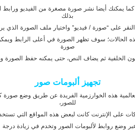
كما يمكنك أيضا نشر صورة مصغرة من الفيديو ورابط الفي
بذلك
م النقر على “صورة / فيديو” واختيار ملف الصورة الذي 
ذه الحالات؛ سوف تظهر الصورة في أعلى الرابط ويمكن
صورة
لون الخلفية ثم يضاف النص، حتى يمكنه حفظ الصورة 
تجهيز ألبومات صور
المية هذه الخوارزمية الفريدة عن طريق وضع صورة كب
للصور،
ات على الإنترنت كانت لبعض هذه المواقع التي تستخدم
عبر وضع روابط لألبومات الصور وتخدم في زيادة درجة ا