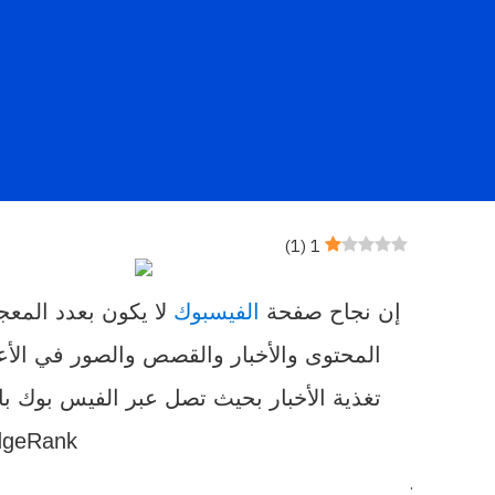
)
1
(
1
إن نجاح صفحة
الفيسبوك
لا يكون بعدد المعج
المحتوى والأخبار والقصص والصور في الأعلى وبنسب
تغذية الأخبار بحيث تصل عبر الفيس بوك بال
EdgeRank وتكشف تلك الخوارزميات وهنا نستعرض أف
.