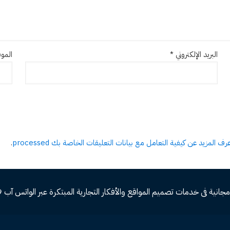
البريد الإلكتروني
*
الموق
عرف المزيد عن كيفية التعامل مع بيانات التعليقات الخاصة بك processed
.
ة فى خدمات تصميم المواقع والأفكار التجارية المبتكرة عبر الواتس آب 00966582577809