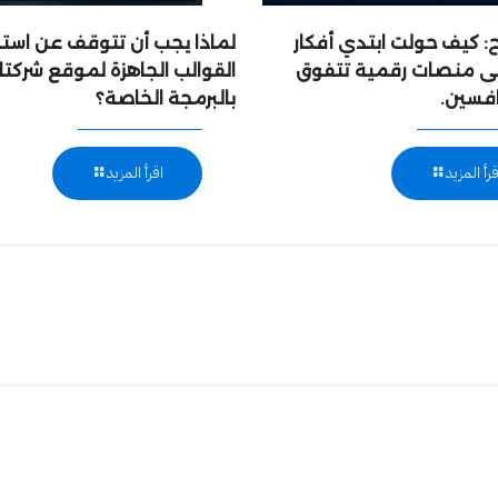
 كيف حولت ابتدي أفكار
لماذا يجب أن تتوقف عن است
إلى منصات رقمية تتفوق
القوالب الجاهزة لموقع شركتك
افسين.
بالبرمجة الخاصة؟
قرأ المزيد
اقرأ المزيد