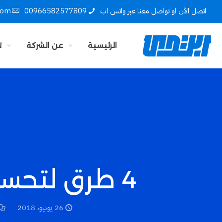
اتصل الآن او تواصل معنا عبر واتس اب
00966582577809
com
الرئيسية
عن الشركة
ت
4 طرق لتحسين ترتيب صفحتك على الفيسبوك
26 يونيو، 2018