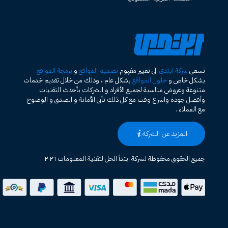
تسعى
شركة ابتدي
الى تغيير مفهوم
تصميم المواقع
و
برمجة المواقع
بشكل خاص و
حلول المواقع
بشكل عام ، وذلك من خلال تقديم خدمات
متنوعة وعروض مناسبة لجميع الأفراد و الشركات بأحدث التقنيات
وأفضل جودة واسرع وقت مع كل ذلك تأتى الأمانة و الصدق و الوضوح
مع العملاء .
المزيد عن الشركة
جميع الحقوق محفوظة لشركة ابتدأ الحل لتقنية المعلومات ٢٠٢٦