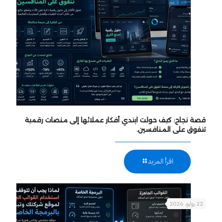
قصة نجاح: كيف حولت ابتدي أفكار عملائها إلى منصات رقمية
تتفوق على المنافسين.
اقرأ المزيد
22 يوليو، 2026