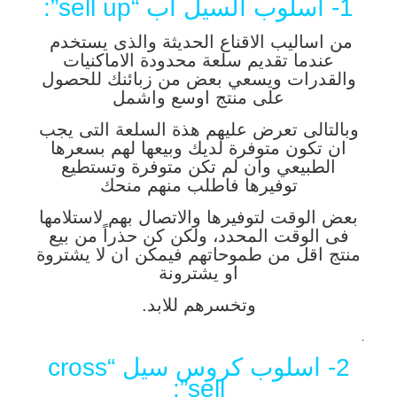
1- اسلوب السيل آب “sell up”:
من اساليب الاقناع الحديثة والذى يستخدم
عندما تقديم سلعة محدودة الاماكنيات
والقدرات ويسعي بعض من زبائنك للحصول
على منتج اوسع واشمل
وبالتالى تعرض عليهم هذة السلعة التى يجب
ان تكون متوفرة لديك وبيعها لهم بسعرها
الطبيعي وان لم تكن متوفرة وتستطيع
توفيرها فاطلب منهم منحك
بعض الوقت لتوفيرها والاتصال بهم لاستلامها
فى الوقت المحدد، ولكن كن حذراً من بيع
منتج اقل من طموحاتهم فيمكن ان لا يشتروة
او يشترونة
وتخسرهم للابد.
.
2- اسلوب كروس سيل “cross
sell”: