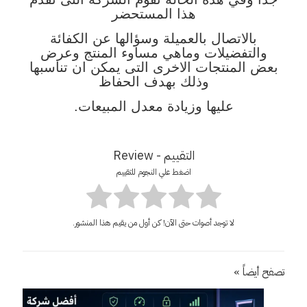
هذا المستحضر
بالاتصال بالعميلة وسؤالها عن الكفائة
والتفضيلات وماهي مساوء المنتج وعرض
بعض المنتجات الاخرى التى يمكن ان تناسبها
وذلك بهدف الحفاظ
عليها وزيادة معدل المبيعات.
التقييم - Review
اضغط علي النجوم للتقييم
لا توجد أصوات حتى الآن! كن أول من يقيم هذا المنشور.
تصفح أيضاً »