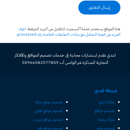
هذا الموقع يستخدم خدمة أكيسميت للتقليل من البريد المزعجة.
اعرف
المزيد عن كيفية التعامل مع بيانات التعليقات الخاصة بك processed
.
ابتدي تقدم استشارات مجانية فى خدمات تصميم المواقع والأفكار
التجارية المبتكرة عبر الواتس آب 00966582577809
خريطة ابتدي
شركة ابتدي
تصميم موقع شركة
تصميم مواقع
تصميم موقع عقاري
شركة برمجة
تصميم موقع تدريب
تصميم متجر
تصميم موقع طبي