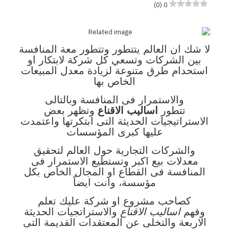
)
0
(
0
لا شك ان العالم يتتطور وتتطور معة المنافسة
بين الشركات وتسعي كل شركة لابتكار او
استحدام طرق متنوعة لزيادة معدل المبيعات
الخاص بها
والاستمرار فى المنافسة وبالتالى
تتطور
اساليب الاقناع
وتظهر بعض
الاستراتيجيات الحديثة التى ابتكرتها واعتمدت
عليها كبرى المؤسسات
والشركات التجارية حول العالم لتحقيق
معدلات بيع اكبر وتستطيع الاستمرار فى
المنافسة فى القطاع او المجال الخاص بكل
مؤسسة، وانت ايضاً
كصاحب مشروع او شركة عليك تعلم
وفهم
اساليب الاقناع
والاستراتجيات الحديثة
الاربعة والتخلى عن المعتقدات القديمة التى