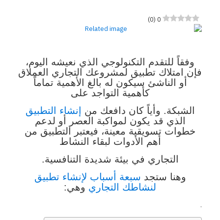
)
0
(
0
وفقاً للتقدم التكنولوجي الذي نعيشه اليوم،
فإن امتلاك تطبيق لمشروعك التجاري العملاق
أو الناشئ سيكون له بالغ الأهمية تماماً
كأهمية التواجد على
الشبكة. وأياً كان دافعك من
إنشاء التطبيق
الذي قد يكون لمواكبة العصر أو لدعم
خطوات تسويقية معينة، فيعتبر التطبيق من
أهم الأدوات لبقاء النشاط
التجاري في بيئة شديدة التنافسية.
وهنا ستجد
سبعة أسباب لإنشاء تطبيق
لنشاطك التجاري
وهي:
.