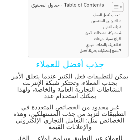
Table of Contents - جدول المحتوى
جذب أفضل للعملاء
التميز بين المنافسين
وفاء العميل
مشاركة النشاطات الأخرى
رفع نسبة المبيعات
للتعريف بالنشاط التجاري
جمع إحصائيات بطريقة أفضل
جذب أفضل للعملاء
يمكن للتطبيقات فعل الكثير عندما يتعلق الأمر
بجذب العملاء، وتحتكر شبكة الإنترنت
النشاطات التجارية العامة والخاصة، ولهذا
يمكنك استخدام عدد
غير محدود من الخصائص المتعددة في
التطبيقات لتزيد من جذب المستهلكين، وهذه
الخصائص مثل: التعامل التجاري الإلكتروني
والإعلانات القيمة
للعملاء عبر التطبيق وبرامج الولاء …الخ)،