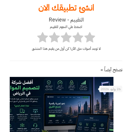
انشئ تطبيقك الان
التقييم - Review
اضغط علي النجوم للتقييم
لا توجد أصوات حتى الآن! كن أول من يقيم هذا المنشور.
تصفح أيضاً »
26 يوليو، 2026