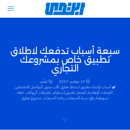
سبعة أسباب تدفعك لاطلاق
تطبيق خاص بمشروعك
التجاري
19 نوفمبر، 2017
تعلّم
أسباب لإنشاء تطبيق لنشاط تجاري
,
الآب ستور
,
التواصل الاجتماعي
,
اللوحات الإعلانية
,
المتجرُ
,
تطبيق إنستقرام
,
تطبيقات الهواتف
,
خطه
تسويقية
,
رفع نسبة المبيعات
,
زيادة المبيعات
,
مشروع تجاري