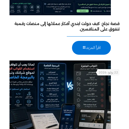
قصة نجاح: كيف حولت ابتدي أفكار عملائها إلى منصات رقمية
تتفوق على المنافسين.
اقرأ المزيد
22 يوليو، 2026