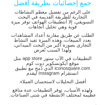
جمع إحصائيات بطريقة أفضل
على الرغم من تفضيل معظم النشاطات
التجارية للطريقة القديمة في البحث
التسويقي، إلا أن
تطبيقات الهواتف توفر ميزة
قوية وهي تحليل اتجاهات
الطلب عن طريق مقارنة أعداد المشاهدات
بعدد المبيعات
، وهذه الميزة تفيد النشاط
التجاري بصورة أكبر من البحث الميداني،
ولهذا السبب تُعرض
التطبيقات في الآب ستور app store مثل
موقع ايكونسكوير دوت كوم
iconosquare.com الذي دُمج مع تطبيق
انستقرام Instagram ليقدم
أفضل التحليلات لاستحسان العملاء.
ولهذه الأسباب، توفر التطبيقات عدة منافع
عظيمة لمختلف الأنشطة في شتى الصناعات.
.