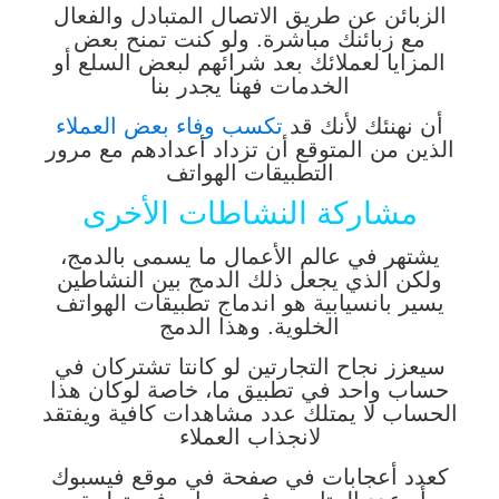
الزبائن عن طريق الاتصال المتبادل والفعال
مع زبائنك مباشرة. ولو كنت تمنح بعض
المزايا لعملائك بعد شرائهم لبعض السلع أو
الخدمات فهنا يجدر بنا
أن نهنئك لأنك قد
تكسب وفاء بعض العملاء
الذين من المتوقع أن تزداد أعدادهم مع مرور
التطبيقات الهواتف
مشاركة النشاطات الأخرى
يشتهر في عالم الأعمال ما يسمى بالدمج،
ولكن الذي يجعل ذلك الدمج بين النشاطين
يسير بانسيابية هو اندماج تطبيقات الهواتف
الخلوية. وهذا الدمج
سيعزز نجاح التجارتين لو كانتا تشتركان في
حساب واحد في تطبيق ما، خاصة لوكان هذا
الحساب لا يمتلك عدد مشاهدات كافية ويفتقد
لانجذاب العملاء
كعدد أعجابات في صفحة في موقع فيسبوك