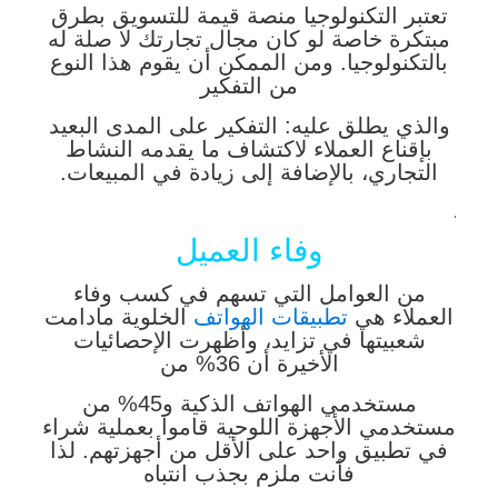
تعتبر التكنولوجيا منصة قيمة للتسويق بطرق
مبتكرة خاصة لو كان مجال تجارتك لا صلة له
بالتكنولوجيا.
ومن الممكن أن يقوم هذا النوع
من التفكير
والذي يطلق عليه: التفكير على المدى البعيد
بإقناع العملاء لاكتشاف ما يقدمه النشاط
التجاري، بالإضافة إلى زيادة في المبيعات.
.
وفاء العميل
من العوامل التي تسهم في كسب وفاء
العملاء هي
تطبيقات الهواتف
الخلوية مادامت
شعبيتها في تزايد، وأظهرت الإحصائيات
الأخيرة أن 36% من
مستخدمي الهواتف الذكية و45% من
مستخدمي الأجهزة اللوحية قاموا بعملية شراء
في تطبيق واحد على الأقل من أجهزتهم. لذا
فأنت ملزم بجذب انتباه