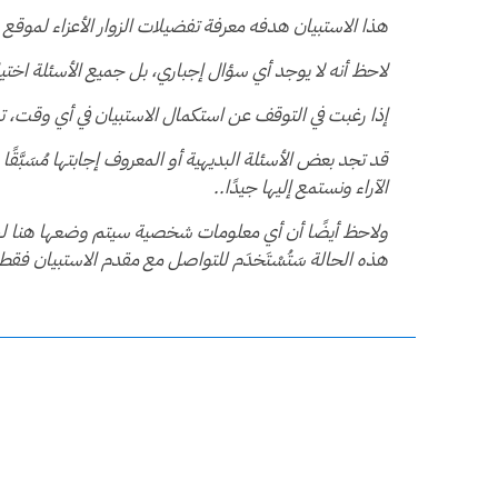
هذا الاستبيان هدفه معرفة تفضيلات الزوار الأعزاء لموقع
لاحظ أنه لا يوجد أي سؤال إجباري، بل جميع الأسئلة اخت
إذا رغبت في التوقف عن استكمال الاستبيان في أي وقت،
قد تجد بعض الأسئلة البديهية أو المعروف إجابتها مُسَبَّق
الآراء ونستمع إليها جيدًا..
ولاحظ أيضًا أن أي معلومات شخصية سيتم وضعها هنا لن يتم
هذه الحالة سَتُسْتَخدَم للتواصل مع مقدم الاستبيان فقط