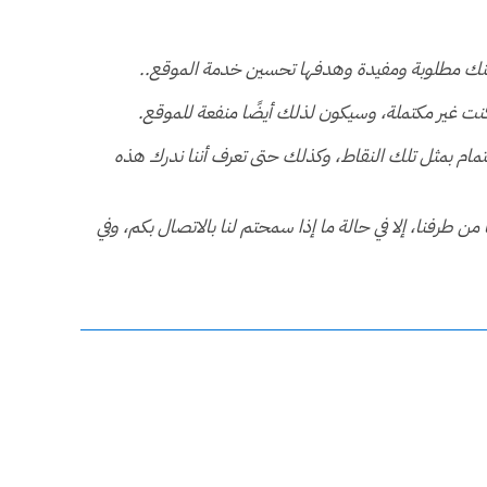
كة منك مطلوبة ومفيدة وهدفها تحسين خدمة الموقع..
ت غير مكتملة، وسيكون لذلك أيضًا منفعة للموقع.
لاهتمام بمثل تلك النقاط، وكذلك حتى تعرف أننا ندرك هذه
 طرفنا، إلا في حالة ما إذا سمحتم لنا بالاتصال بكم، وفي