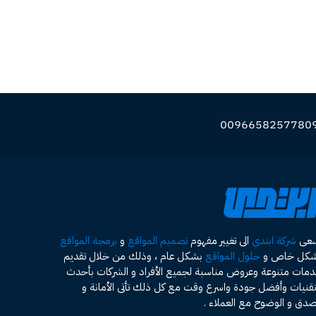
سعى
شركة ابتدي
الى تغيير مفهوم
تصميم المواقع
و
برمجة المواقع
شكل خاص و
حلول المواقع
بشكل عام ، وذلك من خلال تقديم
مات متنوعة وعروض مناسبة لجميع الأفراد و الشركات بأحدث
تقنيات وأفضل جودة واسرع وقت مع كل ذلك تأتى الأمانة و
صدق و الوضوح مع العملاء .